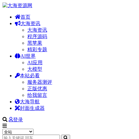
首页
大海资讯
大海资讯
程序源码
黑苹果
精彩专题
AI世界
AI应用
大模型
本站必看
服务器测评
正版优惠
给我留言
大海导航
封面生成器
登录