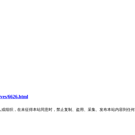
ves/6626.html
人或组织，在未征得本站同意时，禁止复制、盗用、采集、发布本站内容到任何