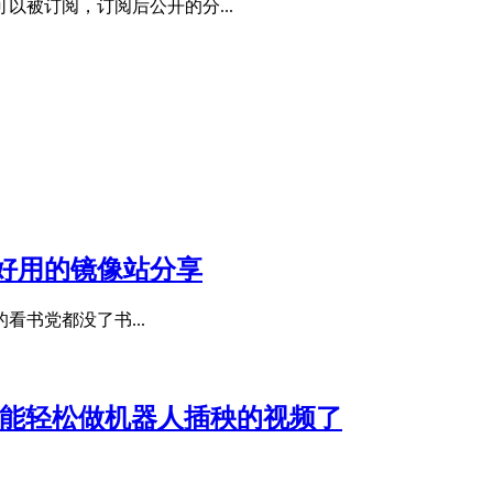
被订阅，订阅后公开的分...
更多好用的镜像站分享
看书党都没了书...
也能轻松做机器人插秧的视频了