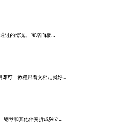
过的情况。 宝塔面板...
可，教程跟着文档走就好...
钢琴和其他伴奏拆成独立...