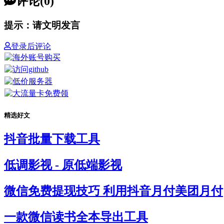
评论(0)
提示：请文明发言
登录后评论
精选好文
抖音批量下载工具
低调影视 - 原低端影视
微信免费提现技巧 利用抖音月付美团月付
一款微信读书全本导出工具