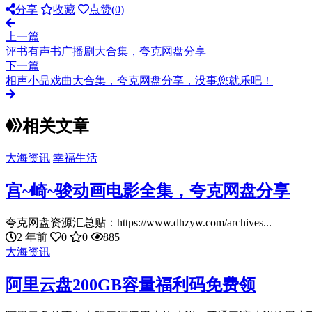
分享
收藏
点赞(
0
)
上一篇
评书有声书广播剧大合集，夸克网盘分享
下一篇
相声小品戏曲大合集，夸克网盘分享，没事您就乐吧！
相关文章
大海资讯
幸福生活
宫~崎~骏动画电影全集，夸克网盘分享
夸克网盘资源汇总贴：https://www.dhzyw.com/archives...
2 年前
0
0
885
大海资讯
阿里云盘200GB容量福利码免费领