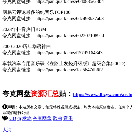
夸克网盘链接：https://pan.quark.cn/s/e6d0835e23b4
网易云评论最多的纯音乐TOP100
夸克网盘链接：https://pan.quark.cn/s/6dc493b37ab8
2023年抖音热门BGM
夸克网盘链接：https://pan.quark.cn/s/6022071089ad
2000-2020历年华语神曲
夸克网盘链接：https://pan.quark.cn/s/ff57d5164343
车载汽车专用音乐碟《在路上发烧升级版》超级合集(20CD)
夸克网盘链接：https://pan.quark.cn/s/1ca5647db6f2
夸克网盘
资源汇总
贴
：
https://www.dhzyw.com/archi
声明：
本站所有文章，如无特殊说明或标注，均为本站原创发布。任何个
系我们进行处理。
CD
dj
发烧
夸克网盘
歌曲
音乐
大海