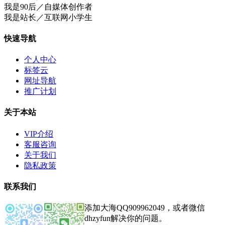
我是90后／自媒体创作者
我是站长／互联网小学生
快速导航
个人中心
标签云
网址导航
推广计划
关于本站
VIP介绍
客服咨询
关于我们
隐私政策
联系我们
添加大海QQ909962049，或者微信
dhzyfun解决你的问题。