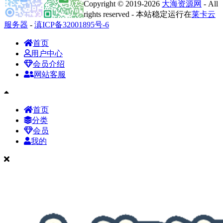
Copyright © 2019-2026
大海资源网
- All
rights reserved - 本站稳定运行在
莱卡云
服务器
-
滇ICP备32001895号-6
首页
用户中心
会员介绍
网站客服
首页
分类
会员
我的