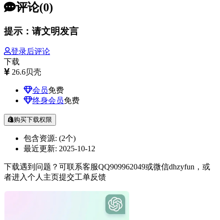
评论(0)
提示：请文明发言
登录后评论
下载
26.6
贝壳
会员
免费
终身会员
免费
购买下载权限
包含资源:
(2个)
最近更新:
2025-10-12
下载遇到问题？可联系客服QQ909962049或微信dhzyfun，或
者进入个人主页提交工单反馈