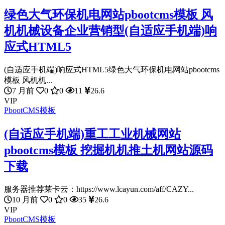
绿色大气环保机电网站pbootcms模板 风
机机械设备企业营销型(自适应手机端)响
应式HTML5
(自适应手机端)响应式HTML5绿色大气环保机电网站pbootcms
模板 风机机...
7 月前
0
0
11
26.6
VIP
PbootCMS模板
(自适应手机端)重工工业机械网站
pbootcms模板 挖掘机机推土机网站源码
下载
服务器推荐莱卡云：https://www.lcayun.com/aff/CAZY...
10 月前
0
0
35
26.6
VIP
PbootCMS模板