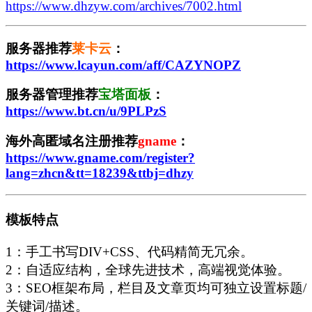
https://www.dhzyw.com/archives/7002.html
服务器推荐
莱卡云
：
https://www.lcayun.com/aff/CAZYNOPZ
服务器管理推荐
宝塔面板
：
https://www.bt.cn/u/9PLPzS
海外高匿域名注册推荐
gname
：
https://www.gname.com/register?
lang=zhcn&tt=18239&ttbj=dhzy
模板特点
1：手工书写DIV+CSS、代码精简无冗余。
2：自适应结构，全球先进技术，高端视觉体验。
3：SEO框架布局，栏目及文章页均可独立设置标题/
关键词/描述。