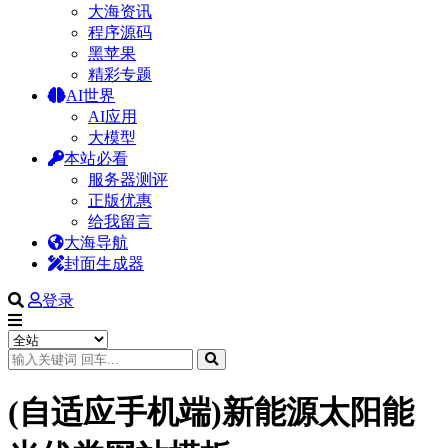
大海资讯
程序源码
黑苹果
精彩专题
AI世界
AI应用
大模型
本站必看
服务器测评
正版优惠
给我留言
大海导航
封面生成器
登录
(自适应手机端)新能源太阳能