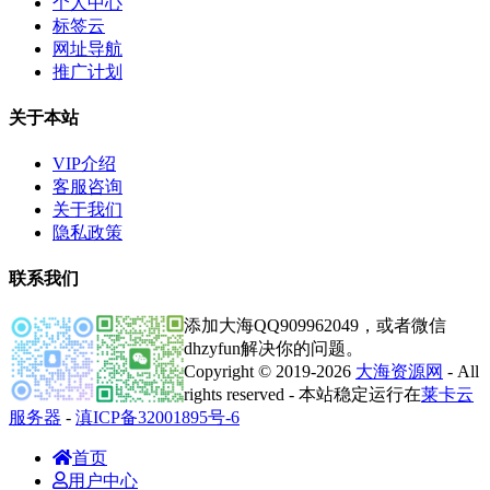
个人中心
标签云
网址导航
推广计划
关于本站
VIP介绍
客服咨询
关于我们
隐私政策
联系我们
添加大海QQ909962049，或者微信
dhzyfun解决你的问题。
Copyright © 2019-2026
大海资源网
- All
rights reserved - 本站稳定运行在
莱卡云
服务器
-
滇ICP备32001895号-6
首页
用户中心