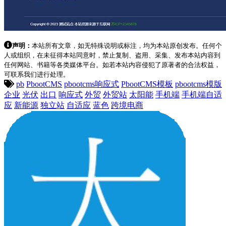
声明：
本站所有文章，如无特殊说明或标注，均为本站原创发布。任何个
人或组织，在未征得本站同意时，禁止复制、盗用、采集、发布本站内容到
任何网站、书籍等各类媒体平台。如若本站内容侵犯了原著者的合法权益，
可联系我们进行处理。
pb
PbootCMS
pbootcms响应式
PbootCMS模板
pbootcms模版
企业
光伏
出口
响应式
外贸
外贸站
太阳能
手机端
手机端自适
应
新能源
独立站
自适应
蓝色
跨境电商