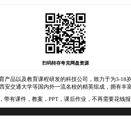
扫码转存夸克网盘资源
育产品以及教育课程研发的科技公司，致力于为3-18
西安交通大学等国内外一流名校的精英组成，拥有丰
水印，带有课件，教案，PPT，课后作业，不再需要花钱