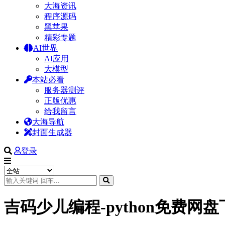
大海资讯
程序源码
黑苹果
精彩专题
AI世界
AI应用
大模型
本站必看
服务器测评
正版优惠
给我留言
大海导航
封面生成器
登录
吉码少儿编程-python免费网