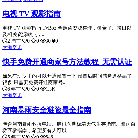
电视 TV 观影指南
电视 TV 观影指南 TvBox 全链路资源整理，覆盖了、接口以
及相关资源站点，...
2 周前
0
0
30
0
大海资讯
快手免费开通商家号方法教程_无需认证
如果有玩快手的可以开通设置一下 设置后瞬间感觉逼格高了
很多 只需要免费开通商家号...
6 年前
0
0
1.3K
大海资讯
河南暴雨安全避险最全指南
包含河南暴雨救援电话、腾讯医典极端天气生存指南、暴雨自
救互救指南，希望所有人可以...
5 年前
0
0
546