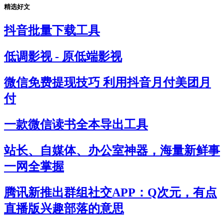
精选好文
抖音批量下载工具
低调影视 - 原低端影视
微信免费提现技巧 利用抖音月付美团月
付
一款微信读书全本导出工具
站长、自媒体、办公室神器，海量新鲜事
一网全掌握
腾讯新推出群组社交APP：Q次元，有点
直播版兴趣部落的意思