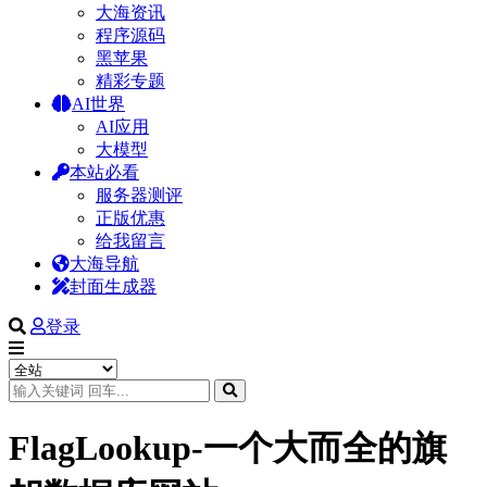
大海资讯
程序源码
黑苹果
精彩专题
AI世界
AI应用
大模型
本站必看
服务器测评
正版优惠
给我留言
大海导航
封面生成器
登录
FlagLookup-一个大而全的旗