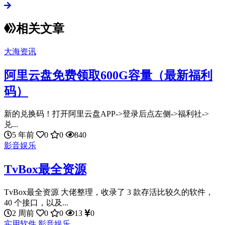
相关文章
大海资讯
阿里云盘免费领取600G容量（最新福利
码）
新的兑换码！打开阿里云盘APP->登录后点左侧->福利社->
兑...
5 年前
0
0
840
影音娱乐
TvBox最全资源
TvBox最全资源 大佬整理，收录了 3 款存活比较久的软件，
40 个接口，以及...
2 周前
0
0
13
0
实用软件
影音娱乐