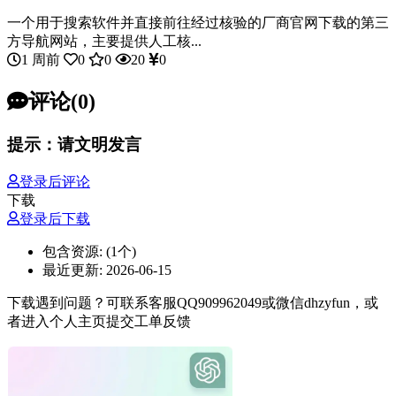
一个用于搜索软件并直接前往经过核验的厂商官网下载的第三
方导航网站，主要提供人工核...
1 周前
0
0
20
0
评论(0)
提示：请文明发言
登录后评论
下载
登录后下载
包含资源:
(1个)
最近更新:
2026-06-15
下载遇到问题？可联系客服QQ909962049或微信dhzyfun，或
者进入个人主页提交工单反馈