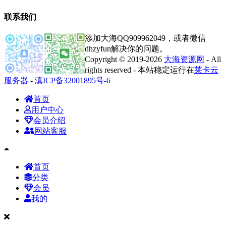
联系我们
添加大海QQ909962049，或者微信
dhzyfun解决你的问题。
Copyright © 2019-2026
大海资源网
- All
rights reserved - 本站稳定运行在
莱卡云
服务器
-
滇ICP备32001895号-6
首页
用户中心
会员介绍
网站客服
首页
分类
会员
我的