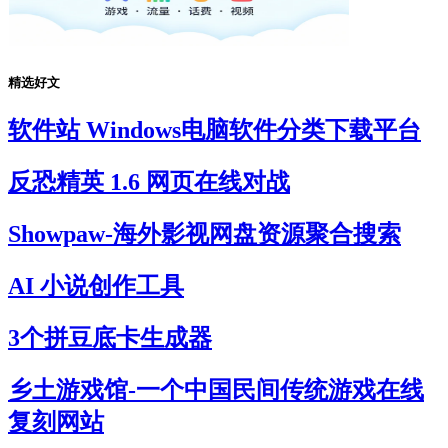
精选好文
软件站 Windows电脑软件分类下载平台
反恐精英 1.6 网页在线对战
Showpaw-海外影视网盘资源聚合搜索
AI 小说创作工具
3个拼豆底卡生成器
乡土游戏馆-一个中国民间传统游戏在线
复刻网站