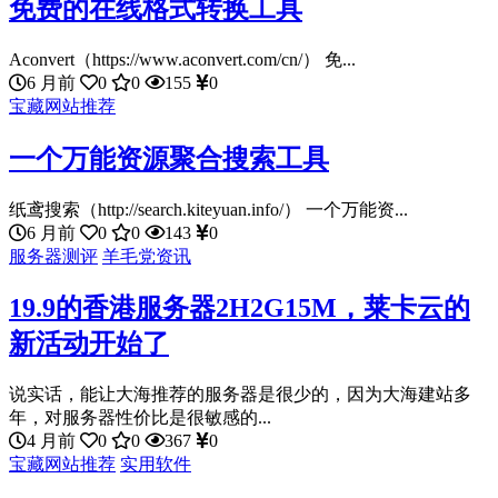
免费的在线格式转换工具
Aconvert（https://www.aconvert.com/cn/） 免...
6 月前
0
0
155
0
宝藏网站推荐
一个万能资源聚合搜索工具
纸鸢搜索（http://search.kiteyuan.info/） 一个万能资...
6 月前
0
0
143
0
服务器测评
羊毛党资讯
19.9的香港服务器2H2G15M，莱卡云的
新活动开始了
说实话，能让大海推荐的服务器是很少的，因为大海建站多
年，对服务器性价比是很敏感的...
4 月前
0
0
367
0
宝藏网站推荐
实用软件