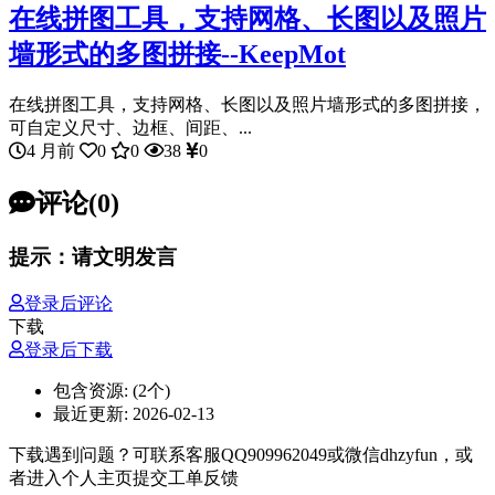
在线拼图工具，支持网格、长图以及照片
墙形式的多图拼接--KeepMot
在线拼图工具，支持网格、长图以及照片墙形式的多图拼接，
可自定义尺寸、边框、间距、...
4 月前
0
0
38
0
评论(0)
提示：请文明发言
登录后评论
下载
登录后下载
包含资源:
(2个)
最近更新:
2026-02-13
下载遇到问题？可联系客服QQ909962049或微信dhzyfun，或
者进入个人主页提交工单反馈