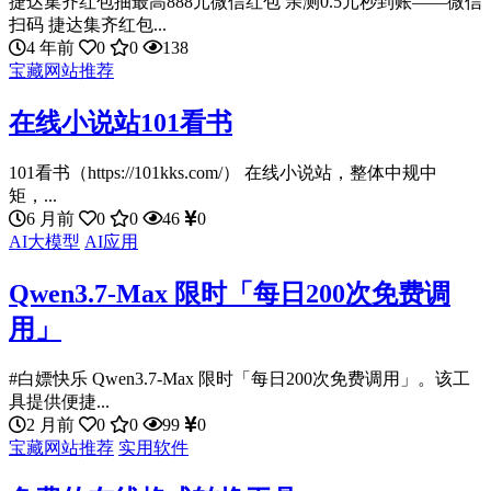
捷达集齐红包抽最高888元微信红包 亲测0.5元秒到账——微信
扫码 捷达集齐红包...
4 年前
0
0
138
宝藏网站推荐
在线小说站101看书
101看书（https://101kks.com/） 在线小说站，整体中规中
矩，...
6 月前
0
0
46
0
AI大模型
AI应用
Qwen3.7-Max 限时「每日200次免费调
用」
#白嫖快乐 Qwen3.7-Max 限时「每日200次免费调用」。该工
具提供便捷...
2 月前
0
0
99
0
宝藏网站推荐
实用软件