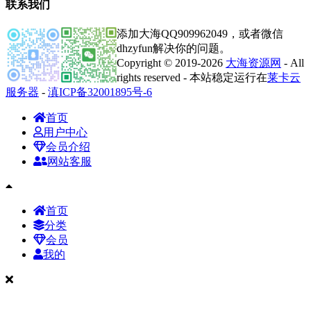
联系我们
添加大海QQ909962049，或者微信
dhzyfun解决你的问题。
Copyright © 2019-2026
大海资源网
- All
rights reserved - 本站稳定运行在
莱卡云
服务器
-
滇ICP备32001895号-6
首页
用户中心
会员介绍
网站客服
首页
分类
会员
我的