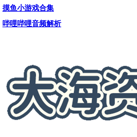
摸鱼小游戏合集
哔哩哔哩音频解析