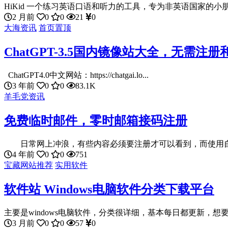
HiKid 一个练习英语口语和听力的工具，专为非英语国家的小朋
2 月前
0
0
21
0
大海资讯
首页置顶
ChatGPT-3.5国内镜像站大全，无需注
ChatGPT4.0中文网站：https://chatgai.lo...
3 年前
0
0
83.1K
羊毛党资讯
免费临时邮件，零时邮箱接码注册
日常网上冲浪，有些内容必须要注册才可以看到，而使用自己
4 年前
0
0
751
宝藏网站推荐
实用软件
软件站 Windows电脑软件分类下载平台
主要是windows电脑软件，分类很详细，基本每日都更新，想要
3 月前
0
0
57
0