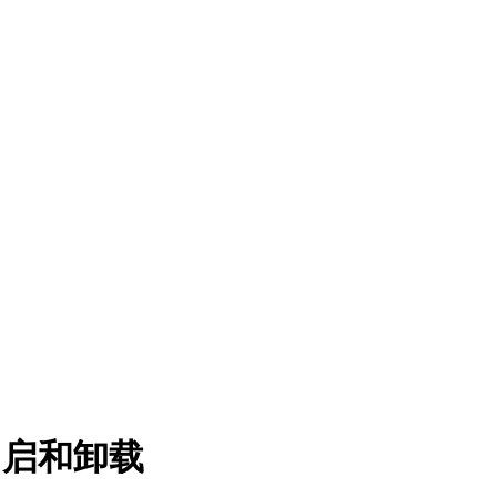
机自启和卸载