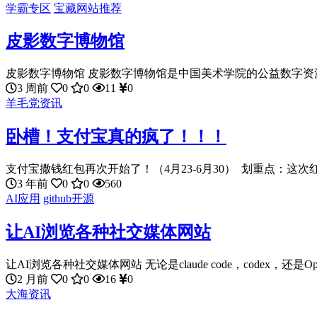
学霸专区
宝藏网站推荐
皮影数字博物馆
皮影数字博物馆 皮影数字博物馆是中国美术学院的公益数字资源平
3 周前
0
0
11
0
羊毛党资讯
卧槽！支付宝真的疯了！！！
支付宝撒钱红包再次开始了！（4月23-6月30） 划重点：这次红
3 年前
0
0
560
AI应用
github开源
让AI浏览各种社交媒体网站
让AI浏览各种社交媒体网站 无论是claude code，codex，还是Ope.
2 月前
0
0
16
0
大海资讯