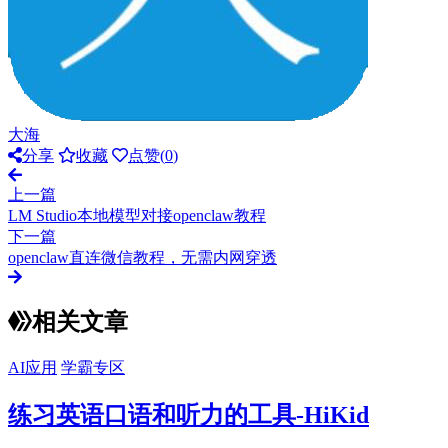
大海
分享
收藏
点赞(
0
)
上一篇
LM Studio本地模型对接openclaw教程
下一篇
openclaw直连微信教程，无需内网穿透
相关文章
AI应用
学霸专区
练习英语口语和听力的工具-HiKid