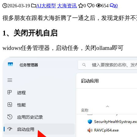
2026-03-19
AI大模型
大海资讯
0
0
654
0
很多朋友在跟着大海折腾了一通之后，发现龙虾并不适
1、关闭开机自启
widows任务管理器，启动任务，关闭ollama即可