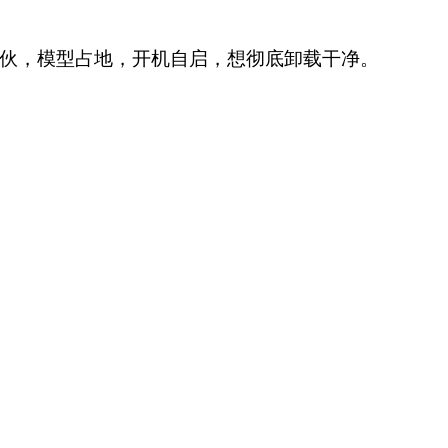
家伙，模型占地，开机自启，想彻底卸载干净。