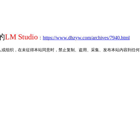
的
LM Studio
：
https://www.dhzyw.com/archives/7940.html
人或组织，在未征得本站同意时，禁止复制、盗用、采集、发布本站内容到任何