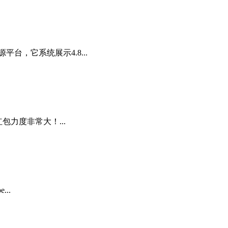
台，它系统展示4.8...
包力度非常大！...
..