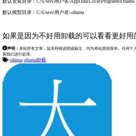
默认安装目录：C:\Users\用户名\AppData\Local\Programs\Ollama
默认模型目录：C:\Users\用户名\.ollama
如果是因为不好用卸载的可以看看更好用
声明：
本站所有文章，如无特殊说明或标注，均为本站原创发布。任何个
系我们进行处理。
ollama
ollama卸载