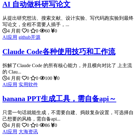
AI 自动做科研写论文
从提出研究想法、搜索文献、设计实验、写代码跑实验到最终
写论文，全程不需要人插手，...
4 月前
0
0
60
0
AI应用
github开源
Claude Code各种使用技巧和工作流
拆解了Claude Code 的所有核心能力，并且横向对比了 上主流
的 Clau...
4 月前
0
0
100
0
AI应用
实用软件
banana PPT生成工具，需自备api～
只需一句话就能生成，不需要自建、捣鼓复杂设置，可选择自
己想要的风格，需自备api...
4 月前
0
0
86
0
AI应用
大海资讯