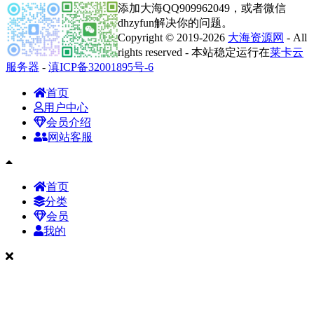
添加大海QQ909962049，或者微信
dhzyfun解决你的问题。
Copyright © 2019-2026
大海资源网
- All
rights reserved - 本站稳定运行在
莱卡云
服务器
-
滇ICP备32001895号-6
首页
用户中心
会员介绍
网站客服
首页
分类
会员
我的