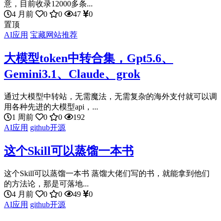
意，目前收录12000多条...
4 月前
0
0
47
0
置顶
AI应用
宝藏网站推荐
大模型token中转合集，Gpt5.6、
Gemini3.1、Claude、grok
通过大模型中转站，无需魔法，无需复杂的海外支付就可以调
用各种先进的大模型api，...
1 周前
0
0
192
AI应用
github开源
这个Skill可以蒸馏一本书
这个Skill可以蒸馏一本书 蒸馏大佬们写的书，就能拿到他们
的方法论，那是可落地...
4 月前
0
0
49
0
AI应用
github开源