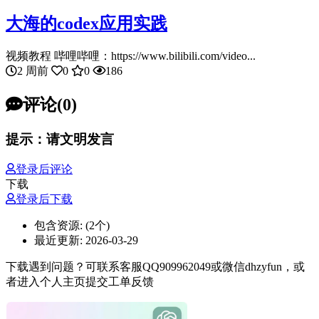
大海的codex应用实践
视频教程 哔哩哔哩：https://www.bilibili.com/video...
2 周前
0
0
186
评论(0)
提示：请文明发言
登录后评论
下载
登录后下载
包含资源:
(2个)
最近更新:
2026-03-29
下载遇到问题？可联系客服QQ909962049或微信dhzyfun，或
者进入个人主页提交工单反馈