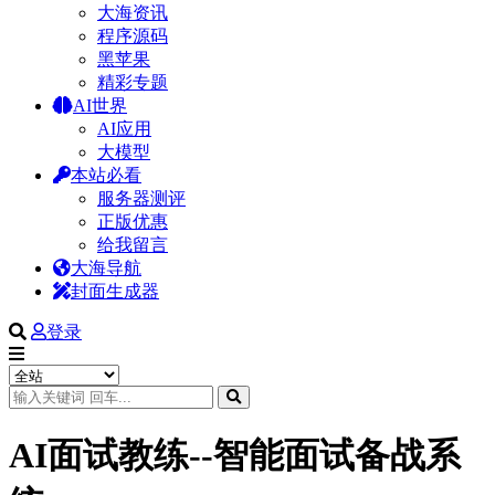
大海资讯
程序源码
黑苹果
精彩专题
AI世界
AI应用
大模型
本站必看
服务器测评
正版优惠
给我留言
大海导航
封面生成器
登录
AI面试教练--智能面试备战系