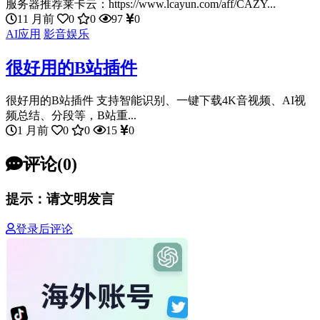
服务器推荐莱卡云：https://www.lcayun.com/aff/CAZY...
11 月前
0
0
97
0
AI应用
影音娱乐
很好用的B站插件
很好用的B站插件 支持智能识别、一键下载4K音视频、AI视
频总结、分段等，B站重...
1 月前
0
0
15
0
评论(0)
提示：请文明发言
登录后评论