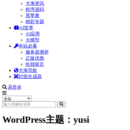
大海资讯
程序源码
黑苹果
精彩专题
AI世界
AI应用
大模型
本站必看
服务器测评
正版优惠
给我留言
大海导航
封面生成器
登录
WordPress主题：yusi