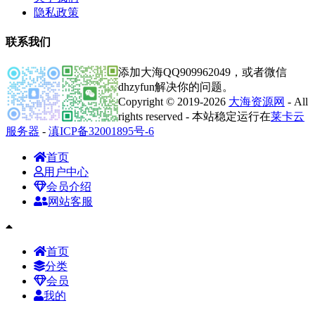
隐私政策
联系我们
添加大海QQ909962049，或者微信
dhzyfun解决你的问题。
Copyright © 2019-2026
大海资源网
- All
rights reserved - 本站稳定运行在
莱卡云
服务器
-
滇ICP备32001895号-6
首页
用户中心
会员介绍
网站客服
首页
分类
会员
我的