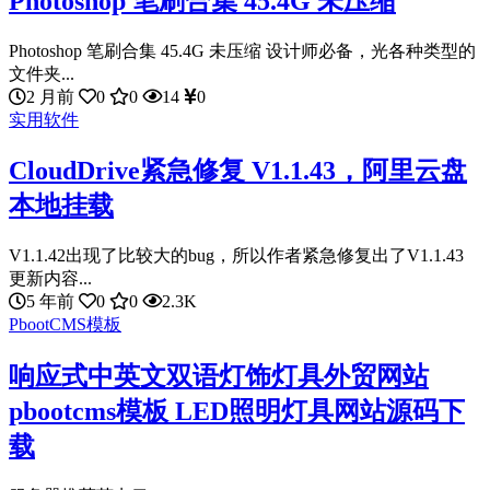
Photoshop 笔刷合集 45.4G 未压缩
Photoshop 笔刷合集 45.4G 未压缩 设计师必备，光各种类型的
文件夹...
2 月前
0
0
14
0
实用软件
CloudDrive紧急修复 V1.1.43，阿里云盘
本地挂载
V1.1.42出现了比较大的bug，所以作者紧急修复出了V1.1.43
更新内容...
5 年前
0
0
2.3K
PbootCMS模板
响应式中英文双语灯饰灯具外贸网站
pbootcms模板 LED照明灯具网站源码下
载