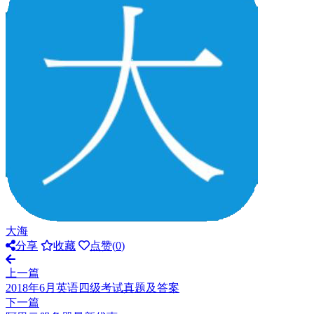
大海
分享
收藏
点赞(
0
)
上一篇
2018年6月英语四级考试真题及答案
下一篇