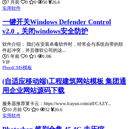
7 月前
0
0
50
26.6
实用软件
一键开关Windows Defender Control
v2.0，关闭windows安全防护
软件介绍： 我们在安装杀毒软件时，经常会与系统自带的软
件起冲突，并且微软公司的这...
5 年前
0
1
1.0K
VIP
PbootCMS模板
(自适应移动端)工程建筑网站模板 集团通
用企业网站源码下载
服务器推荐莱卡云：https://www.lcayun.com/aff/CAZY...
10 月前
0
0
32
26.6
实用软件