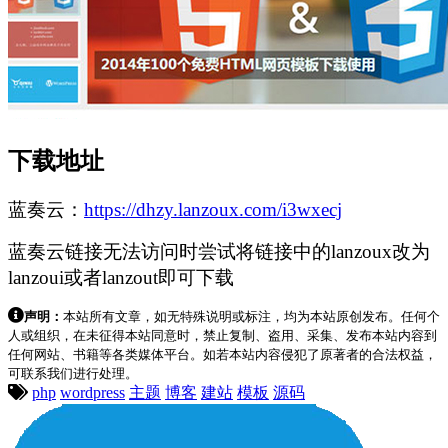
下载地址
蓝奏云：
https://dhzy.lanzoux.com/i3wxecj
蓝奏云链接无法访问时尝试将链接中的lanzoux改为
lanzoui或者lanzout即可下载
声明：
本站所有文章，如无特殊说明或标注，均为本站原创发布。任何个
人或组织，在未征得本站同意时，禁止复制、盗用、采集、发布本站内容到
任何网站、书籍等各类媒体平台。如若本站内容侵犯了原著者的合法权益，
可联系我们进行处理。
php
wordpress
主题
博客
建站
模板
源码