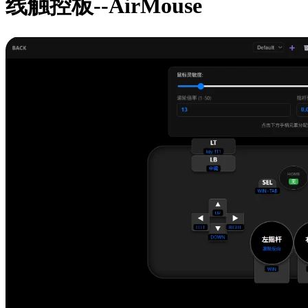
线触控板--AirMouse