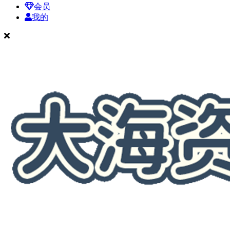
会员
我的