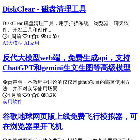
DiskClear - 磁盘清理工具
DiskClear 磁盘清理工具，用于扫描系统、浏览器、聊天软
件、开发工具和创作...
1 周前
0
0
10
0
AI大模型
AI应用
反代大模型web端，免费生成api，支持
ChatGPT和gemini生文生图等高级模型
免责声明：本教程中讨论的仅仅是github项目的部署使用方
法，并不对实际使用场景...
4 月前
0
0
3.2K
实用软件
谷歌地球网页版上线免费飞行模拟器，可
在浏览器里开飞机