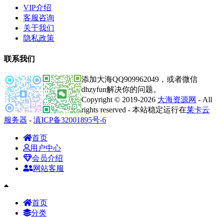
VIP介绍
客服咨询
关于我们
隐私政策
联系我们
添加大海QQ909962049，或者微信
dhzyfun解决你的问题。
Copyright © 2019-2026
大海资源网
- All
rights reserved - 本站稳定运行在
莱卡云
服务器
-
滇ICP备32001895号-6
首页
用户中心
会员介绍
网站客服
首页
分类