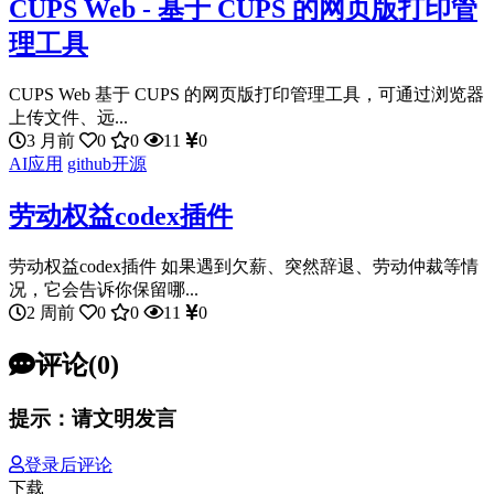
CUPS Web - 基于 CUPS 的网页版打印管
理工具
CUPS Web 基于 CUPS 的网页版打印管理工具，可通过浏览器
上传文件、远...
3 月前
0
0
11
0
AI应用
github开源
劳动权益codex插件
劳动权益codex插件 如果遇到欠薪、突然辞退、劳动仲裁等情
况，它会告诉你保留哪...
2 周前
0
0
11
0
评论(0)
提示：请文明发言
登录后评论
下载