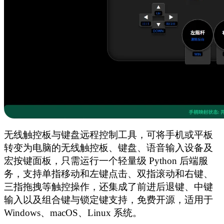
无线触控板与键盘远程控制工具，可将手机或平板
转变为电脑的无线触控板、键盘、语音输入设备及
宏按键面板，只需运行一个轻量级 Python 后端服
务，支持单指移动和左键点击、双指滚动和右键、
三指拖拽等触控操作，还集成了前进后退键、中键
输入以及组合键与锁定键支持，免费开源，适用于
Windows、macOS、Linux 系统。