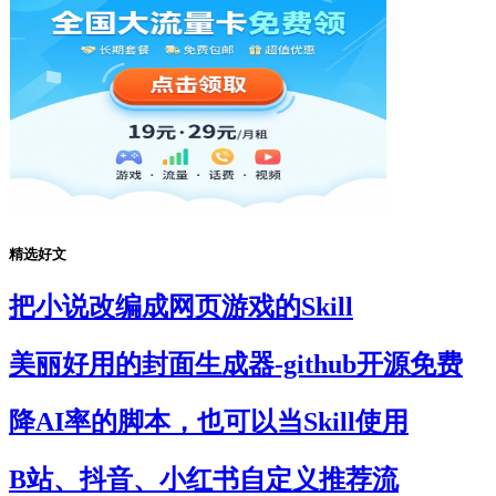
精选好文
把小说改编成网页游戏的Skill
美丽好用的封面生成器-github开源免费
降AI率的脚本，也可以当Skill使用
B站、抖音、小红书自定义推荐流