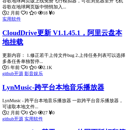
谷歌地球网页版上线免费飞行模拟器，可在浏览器里开飞机
谷歌在地球网页版中悄悄加入...
2 月前
0
0
18
0
实用软件
CloudDrive更新 V1.1.45.1，阿里云盘本
地挂载
更新内容： 1.修正若干上传文件bug 2.上传任务列表可以选择
多条任务单独暂停...
5 年前
0
0
2.1K
github开源
影音娱乐
LynMusic-跨平台本地音乐播放器
LynMusic - 跨平台本地音乐播放器 一款跨平台音乐播放器，
可读取本地文件...
2 月前
0
0
27
0
github开源
实用软件