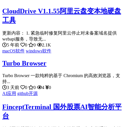
CloudDrive V1.1.55阿里云盘变本地硬盘
工具
更新内容： 1. 紧急临时修复阿里云停止对未备案域名提供
webapi服务，导致无...
5 年前
0
0
2.1K
macOS软件
windows软件
Turbo Browser
Turbo Browser 一款纯粹的基于 Chromium 的高效浏览器，支
持...
3 天前
0
0
4
0
AI应用
github开源
FinceptTerminal 国外股票AI智能分析平
台