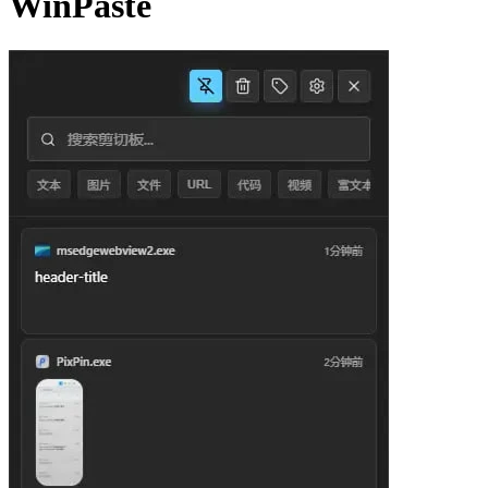
WinPaste