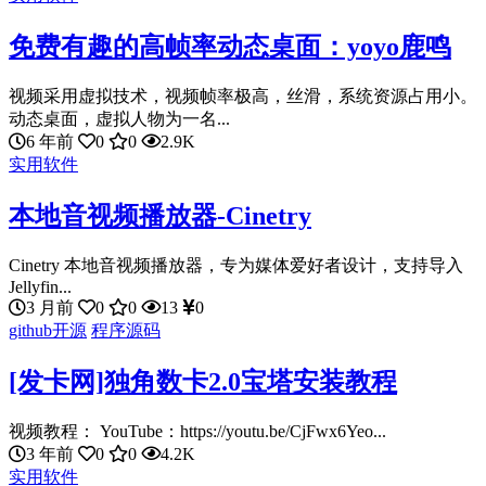
免费有趣的高帧率动态桌面：yoyo鹿鸣
视频采用虚拟技术，视频帧率极高，丝滑，系统资源占用小。
动态桌面，虚拟人物为一名...
6 年前
0
0
2.9K
实用软件
本地音视频播放器-Cinetry
Cinetry 本地音视频播放器，专为媒体爱好者设计，支持导入
Jellyfin...
3 月前
0
0
13
0
github开源
程序源码
[发卡网]独角数卡2.0宝塔安装教程
视频教程： YouTube：https://youtu.be/CjFwx6Yeo...
3 年前
0
0
4.2K
实用软件