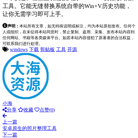
工具。它能无缝替换系统自带的Win+V历史功能，
让你无需学习即可上手。
声明：
本站所有文章，如无特殊说明或标注，均为本站原创发布。任何个
人或组织，在未征得本站同意时，禁止复制、盗用、采集、发布本站内容到
任何网站、书籍等各类媒体平台。如若本站内容侵犯了原著者的合法权益，
可联系我们进行处理。
windows
下载
剪贴板
工具
开源
小海
分享
收藏
点赞(
0
)
上一篇
安卓原生的照片整理工具
下一篇