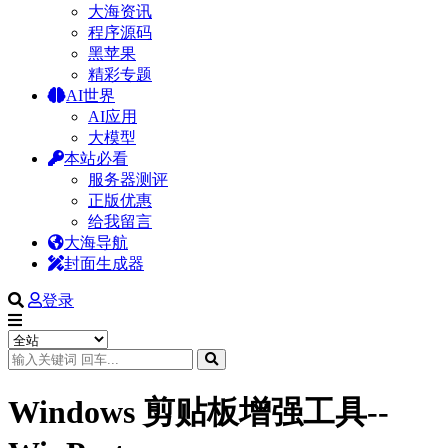
大海资讯
程序源码
黑苹果
精彩专题
AI世界
AI应用
大模型
本站必看
服务器测评
正版优惠
给我留言
大海导航
封面生成器
登录
Windows 剪贴板增强工具--