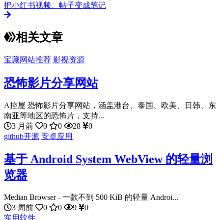
把小红书视频、帖子变成笔记
相关文章
宝藏网站推荐
影视资源
恐怖影片分享网站
A控屋 恐怖影片分享网站，涵盖港台、泰国、欧美、日韩、东
南亚等地区的恐怖片，支持...
3 月前
0
0
28
0
github开源
安卓应用
基于 Android System WebView 的轻量浏
览器
Median Browser - 一款不到 500 KiB 的轻量 Androi...
3 周前
0
0
9
0
实用软件