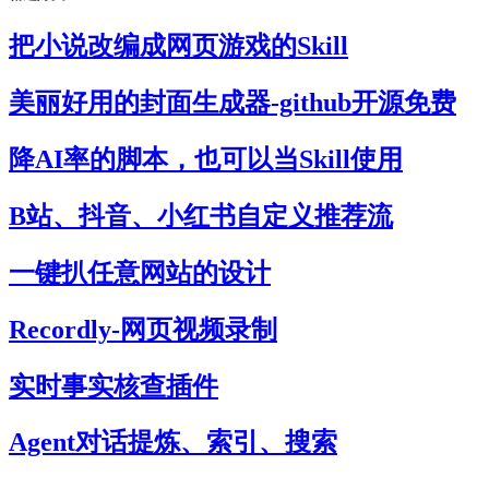
把小说改编成网页游戏的Skill
美丽好用的封面生成器-github开源免费
降AI率的脚本，也可以当Skill使用
B站、抖音、小红书自定义推荐流
一键扒任意网站的设计
Recordly-网页视频录制
实时事实核查插件
Agent对话提炼、索引、搜索