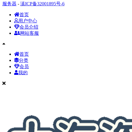
服务器
-
滇ICP备32001895号-6
首页
用户中心
会员介绍
网站客服
首页
分类
会员
我的