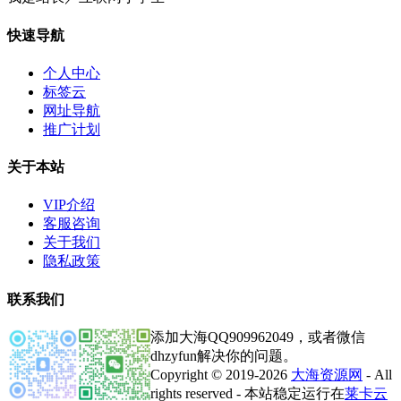
快速导航
个人中心
标签云
网址导航
推广计划
关于本站
VIP介绍
客服咨询
关于我们
隐私政策
联系我们
添加大海QQ909962049，或者微信
dhzyfun解决你的问题。
Copyright © 2019-2026
大海资源网
- All
rights reserved - 本站稳定运行在
莱卡云