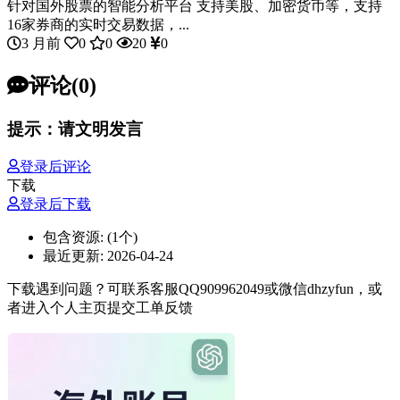
针对国外股票的智能分析平台 支持美股、加密货币等，支持
16家券商的实时交易数据，...
3 月前
0
0
20
0
评论(0)
提示：请文明发言
登录后评论
下载
登录后下载
包含资源:
(1个)
最近更新:
2026-04-24
下载遇到问题？可联系客服QQ909962049或微信dhzyfun，或
者进入个人主页提交工单反馈