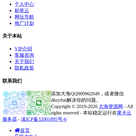
个人中心
标签云
网址导航
推广计划
关于本站
VIP介绍
客服咨询
关于我们
隐私政策
联系我们
添加大海QQ909962049，或者微信
dhzyfun解决你的问题。
Copyright © 2019-2026
大海资源网
- All
rights reserved - 本站稳定运行在
莱卡云
服务器
-
滇ICP备32001895号-6
首页