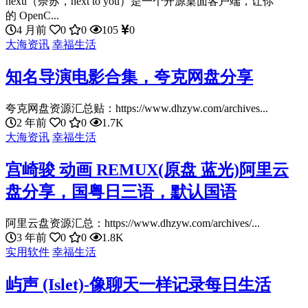
nexu（奈苏，next to you）是一个开源桌面客户端，让你
的 OpenC...
4 月前
0
0
105
0
大海资讯
幸福生活
知名导演电影合集，夸克网盘分享
夸克网盘资源汇总贴：https://www.dhzyw.com/archives...
2 年前
0
0
1.7K
大海资讯
幸福生活
宫崎骏 动画 REMUX(原盘 蓝光)阿里云
盘分享，国粤日三语，默认国语
阿里云盘资源汇总：https://www.dhzyw.com/archives/...
3 年前
0
0
1.8K
实用软件
幸福生活
屿声 (Islet)-像聊天一样记录每日生活