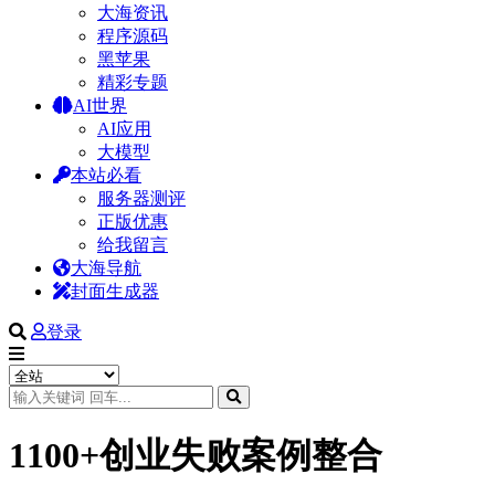
大海资讯
程序源码
黑苹果
精彩专题
AI世界
AI应用
大模型
本站必看
服务器测评
正版优惠
给我留言
大海导航
封面生成器
登录
1100+创业失败案例整合