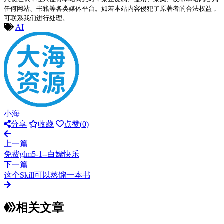
任何网站、书籍等各类媒体平台。如若本站内容侵犯了原著者的合法权益，
可联系我们进行处理。
AI
小海
分享
收藏
点赞(
0
)
上一篇
免费glm5-1--白嫖快乐
下一篇
这个Skill可以蒸馏一本书
相关文章