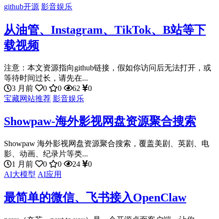
github开源
影音娱乐
从油管、Instagram、TikTok、B站等下
载视频
注意：本文资源指向github链接，假如你访问后无法打开，或
等待时间过长，请先在...
3 月前
0
0
62
0
宝藏网站推荐
影音娱乐
Showpaw-海外影视网盘资源聚合搜索
Showpaw 海外影视网盘资源聚合搜索，覆盖美剧、英剧、电
影、动画、纪录片等类...
1 月前
0
0
24
0
AI大模型
AI应用
最简单的微信、飞书接入OpenClaw