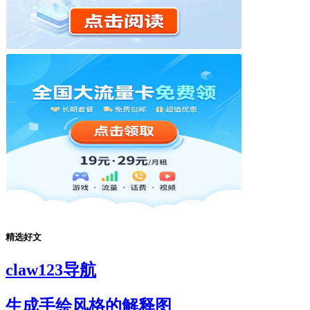
精选好文
claw123导航
生成手绘风格的解释图