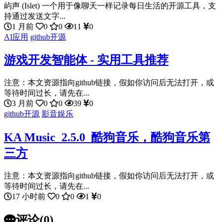
屿声 (Islet) 一个用于像聊天一样记录每日生活的开源工具，支
持通过发送文字...
1 月前
0
0
11
0
AI应用
github开源
游戏开发智能体 - 实用工具推荐
注意：本文资源指向github链接，假如你访问后无法打开，或
等待时间过长，请先在...
3 月前
0
0
39
0
github开源
影音娱乐
KA Music_2.5.0_酷狗音乐，酷狗音乐第
三方
注意：本文资源指向github链接，假如你访问后无法打开，或
等待时间过长，请先在...
17 小时前
0
0
1
0
评论(0)