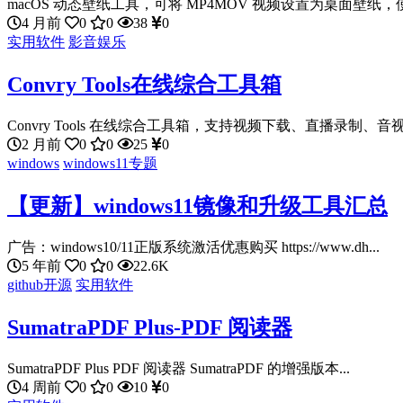
macOS 动态壁纸工具，可将 MP4MOV 视频设置为桌面壁纸，使用
4 月前
0
0
38
0
实用软件
影音娱乐
Convry Tools在线综合工具箱
Convry Tools 在线综合工具箱，支持视频下载、直播录制、音视
2 月前
0
0
25
0
windows
windows11专题
【更新】windows11镜像和升级工具汇总
广告：windows10/11正版系统激活优惠购买 https://www.dh...
5 年前
0
0
22.6K
github开源
实用软件
SumatraPDF Plus-PDF 阅读器
SumatraPDF Plus PDF 阅读器 SumatraPDF 的增强版本...
4 周前
0
0
10
0