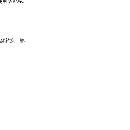
 WKWe...
频转换、智...