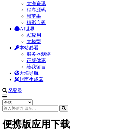
大海资讯
程序源码
黑苹果
精彩专题
AI世界
AI应用
大模型
本站必看
服务器测评
正版优惠
给我留言
大海导航
封面生成器
登录
便携版应用下载