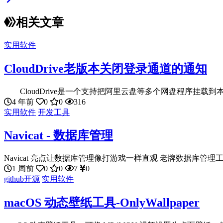
相关文章
实用软件
CloudDrive老版本关闭登录通道的通知
CloudDrive是一个支持把阿里云盘等多个网盘程序挂载到本
4 年前
0
0
316
实用软件
开发工具
Navicat - 数据库管理
Navicat 亮点让数据库管理像打游戏一样直观 老牌数据库管理工具
1 周前
0
0
7
0
github开源
实用软件
macOS 动态壁纸工具-OnlyWallpaper