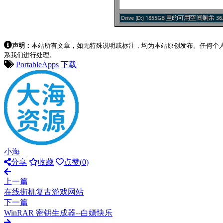
声明：
本站所有文章，如无特殊说明或标注，均为本站原创发布。任何个
系我们进行处理。
PortableApps
下载
小海
分享
收藏
点赞(
0
)
上一篇
在线街机复古游戏网站
下一篇
WinRAR 密钥生成器--白嫖快乐