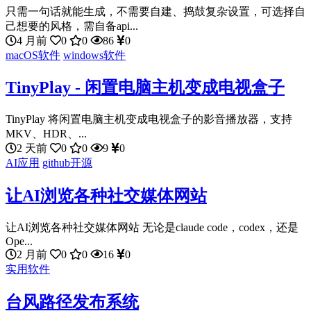
只需一句话就能生成，不需要自建、捣鼓复杂设置，可选择自
己想要的风格，需自备api...
4 月前
0
0
86
0
macOS软件
windows软件
TinyPlay - 闲置电脑主机变成电视盒子
TinyPlay 将闲置电脑主机变成电视盒子的影音播放器，支持
MKV、HDR、...
2 天前
0
0
9
0
AI应用
github开源
让AI浏览各种社交媒体网站
让AI浏览各种社交媒体网站 无论是claude code，codex，还是
Ope...
2 月前
0
0
16
0
实用软件
台风路径发布系统