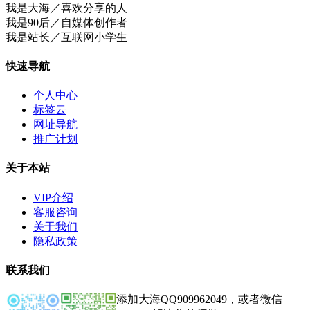
我是大海／喜欢分享的人
我是90后／自媒体创作者
我是站长／互联网小学生
快速导航
个人中心
标签云
网址导航
推广计划
关于本站
VIP介绍
客服咨询
关于我们
隐私政策
联系我们
添加大海QQ909962049，或者微信