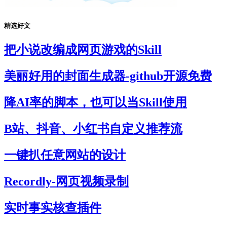
精选好文
把小说改编成网页游戏的Skill
美丽好用的封面生成器-github开源免费
降AI率的脚本，也可以当Skill使用
B站、抖音、小红书自定义推荐流
一键扒任意网站的设计
Recordly-网页视频录制
实时事实核查插件