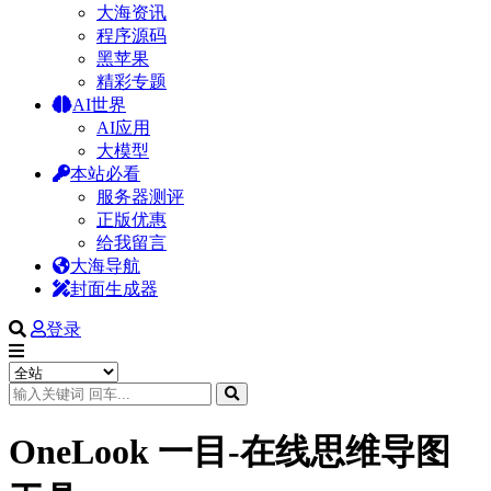
大海资讯
程序源码
黑苹果
精彩专题
AI世界
AI应用
大模型
本站必看
服务器测评
正版优惠
给我留言
大海导航
封面生成器
登录
OneLook 一目-在线思维导图