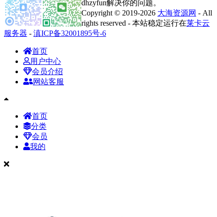
dhzyfun解决你的问题。
Copyright © 2019-2026
大海资源网
- All
rights reserved - 本站稳定运行在
莱卡云
服务器
-
滇ICP备32001895号-6
首页
用户中心
会员介绍
网站客服
首页
分类
会员
我的