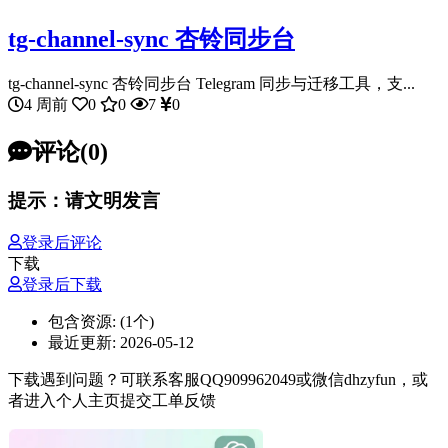
tg-channel-sync 杏铃同步台
tg-channel-sync 杏铃同步台 Telegram 同步与迁移工具，支...
4 周前
0
0
7
0
评论(0)
提示：请文明发言
登录后评论
下载
登录后下载
包含资源:
(1个)
最近更新:
2026-05-12
下载遇到问题？可联系客服QQ909962049或微信dhzyfun，或
者进入个人主页提交工单反馈