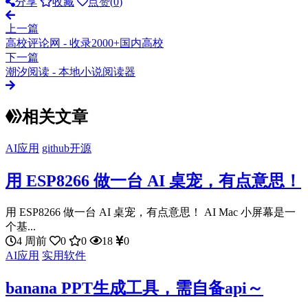
分享
收藏
点赞(
0
)
上一篇
高校评论网 - 收录2000+国内高校
下一篇
潮汐阅读 - 本地小说阅读器
相关文章
AI应用
github开源
用 ESP8266 做一台 AI 桌宠，有点意思！
用 ESP8266 做一台 AI 桌宠，有点意思！ AI Mac 小屏幕是一
个基...
4 周前
0
0
18
0
AI应用
实用软件
banana PPT生成工具，需自备api～