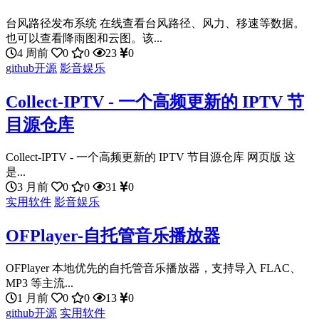
台风路径发布系统 在线查看台风路径、风力、移速等数据。
也可以查看降雨图和云图。该...
4 周前
0
0
23
0
github开源
影音娱乐
Collect-IPTV - 一个高频更新的 IPTV 节
目源仓库
Collect-IPTV - 一个高频更新的 IPTV 节目源仓库 网页版 这
是...
3 月前
0
0
31
0
实用软件
影音娱乐
OFPlayer-自托管音乐播放器
OFPlayer 本地优先的自托管音乐播放器，支持导入 FLAC、
MP3 等主流...
1 月前
0
0
13
0
github开源
实用软件