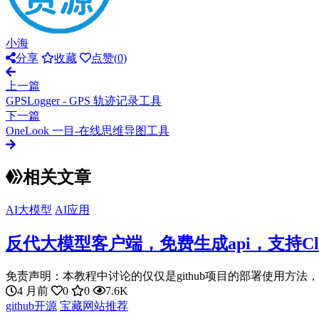
小海
分享
收藏
点赞(
0
)
上一篇
GPSLogger - GPS 轨迹记录工具
下一篇
OneLook 一目-在线思维导图工具
相关文章
AI大模型
AI应用
反代大模型客户端，免费生成api，支持Claude Op
免责声明：本教程中讨论的仅仅是github项目的部署使用方法，
4 月前
0
0
7.6K
github开源
宝藏网站推荐