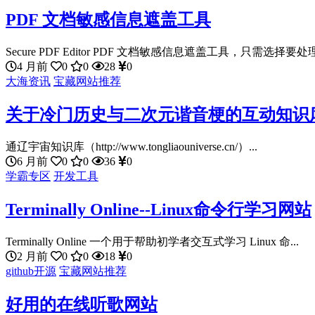
PDF 文档敏感信息遮盖工具
Secure PDF Editor PDF 文档敏感信息遮盖工具，只需选择要处理.
4 月前
0
0
28
0
大海资讯
宝藏网站推荐
关于冷门历史与二次元谐音梗的互动知识
通辽宇宙知识库（http://www.tongliaouniverse.cn/）...
6 月前
0
0
36
0
学霸专区
开发工具
Terminally Online--Linux命令行学习网站
Terminally Online 一个用于帮助初学者交互式学习 Linux 命...
2 月前
0
0
18
0
github开源
宝藏网站推荐
好用的在线听歌网站