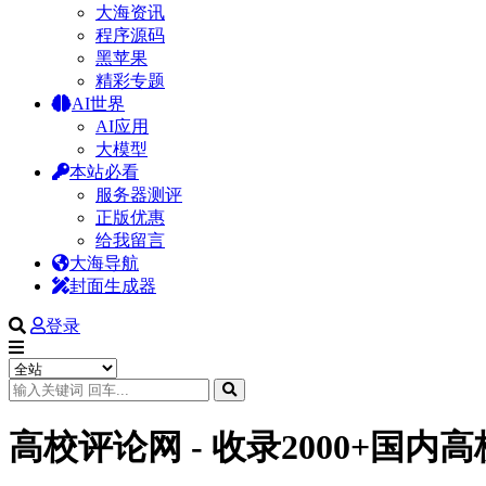
大海资讯
程序源码
黑苹果
精彩专题
AI世界
AI应用
大模型
本站必看
服务器测评
正版优惠
给我留言
大海导航
封面生成器
登录
高校评论网 - 收录2000+国内高