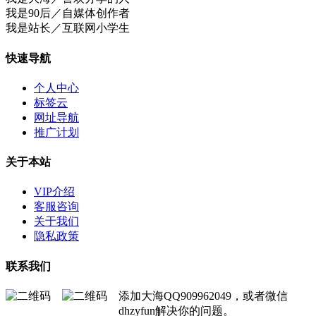
我是90后／自媒体创作者
我是站长／互联网小学生
快速导航
个人中心
标签云
网址导航
推广计划
关于本站
VIP介绍
客服咨询
关于我们
隐私政策
联系我们
添加大海QQ909962049，或者微信
dhzyfun解决你的问题。