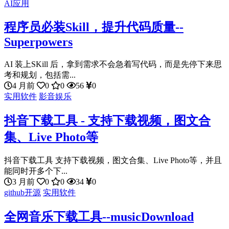
AI应用
程序员必装Skill，提升代码质量--
Superpowers
AI 装上SKill 后，拿到需求不会急着写代码，而是先停下来思
考和规划，包括需...
4 月前
0
0
56
0
实用软件
影音娱乐
抖音下载工具 - 支持下载视频，图文合
集、Live Photo等
抖音下载工具 支持下载视频，图文合集、Live Photo等，并且
能同时开多个下...
3 月前
0
0
34
0
github开源
实用软件
全网音乐下载工具--musicDownload