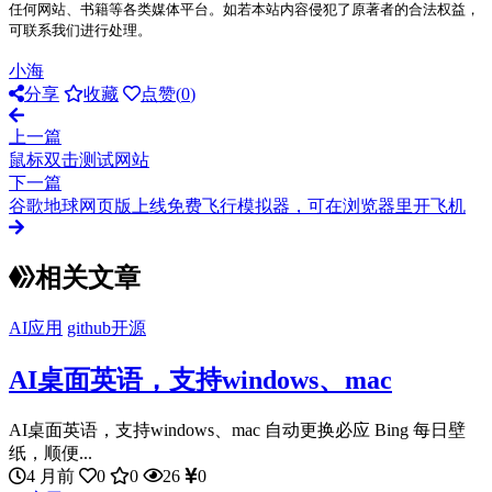
任何网站、书籍等各类媒体平台。如若本站内容侵犯了原著者的合法权益，
可联系我们进行处理。
小海
分享
收藏
点赞(
0
)
上一篇
鼠标双击测试网站
下一篇
谷歌地球网页版上线免费飞行模拟器，可在浏览器里开飞机
相关文章
AI应用
github开源
AI桌面英语，支持windows、mac
AI桌面英语，支持windows、mac 自动更换必应 Bing 每日壁
纸，顺便...
4 月前
0
0
26
0