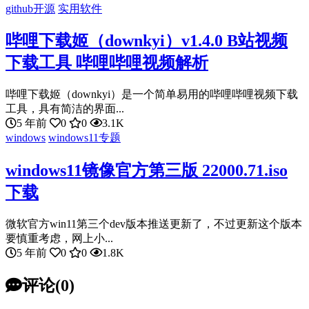
github开源
实用软件
哔哩下载姬（downkyi）v1.4.0 B站视频
下载工具 哔哩哔哩视频解析
哔哩下载姬（downkyi）是一个简单易用的哔哩哔哩视频下载
工具，具有简洁的界面...
5 年前
0
0
3.1K
windows
windows11专题
windows11镜像官方第三版 22000.71.iso
下载
微软官方win11第三个dev版本推送更新了，不过更新这个版本
要慎重考虑，网上小...
5 年前
0
0
1.8K
评论(0)