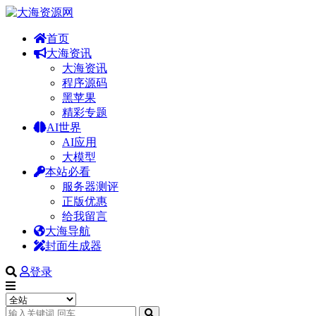
首页
大海资讯
大海资讯
程序源码
黑苹果
精彩专题
AI世界
AI应用
大模型
本站必看
服务器测评
正版优惠
给我留言
大海导航
封面生成器
登录