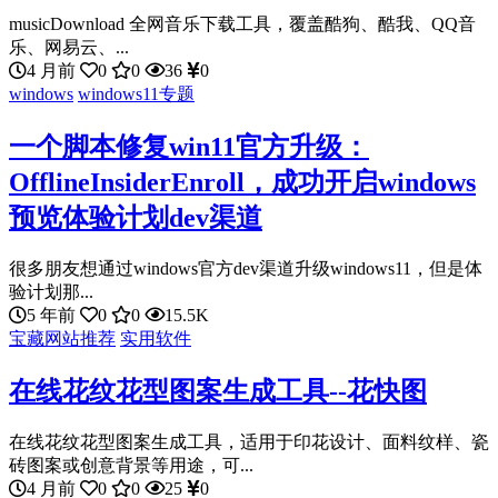
musicDownload 全网音乐下载工具，覆盖酷狗、酷我、QQ音
乐、网易云、...
4 月前
0
0
36
0
windows
windows11专题
一个脚本修复win11官方升级：
OfflineInsiderEnroll，成功开启windows
预览体验计划dev渠道
很多朋友想通过windows官方dev渠道升级windows11，但是体
验计划那...
5 年前
0
0
15.5K
宝藏网站推荐
实用软件
在线花纹花型图案生成工具--花快图
在线花纹花型图案生成工具，适用于印花设计、面料纹样、瓷
砖图案或创意背景等用途，可...
4 月前
0
0
25
0