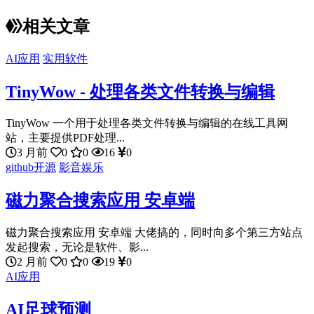
相关文章
AI应用
实用软件
TinyWow - 处理各类文件转换与编辑
TinyWow 一个用于处理各类文件转换与编辑的在线工具网
站，主要提供PDF处理...
3 月前
0
0
16
0
github开源
影音娱乐
磁力聚合搜索应用 安卓端
磁力聚合搜索应用 安卓端 大佬搞的，同时向多个第三方站点
发起搜索，无论是软件、影...
2 月前
0
0
19
0
AI应用
AI足球预测