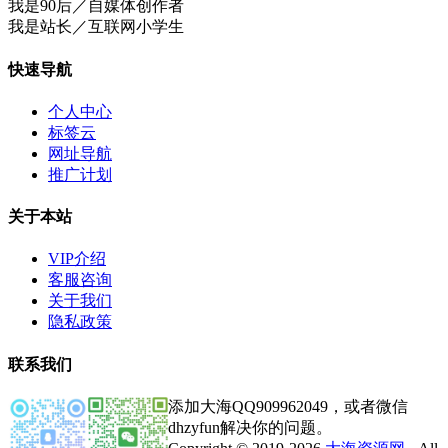
我是90后／自媒体创作者
我是站长／互联网小学生
快速导航
个人中心
标签云
网址导航
推广计划
关于本站
VIP介绍
客服咨询
关于我们
隐私政策
联系我们
添加大海QQ909962049，或者微信
dhzyfun解决你的问题。