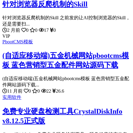
针对浏览器反爬机制的Skill
针对浏览器反爬机制的Skill 之前发的让AI控制浏览器的Skill，
还是需要扫...
2 月前
0
0
17
0
VIP
PbootCMS模板
(自适应移动端)五金机械网站pbootcms模
板 蓝色营销型五金配件网站源码下载
(自适应移动端)五金机械网站pbootcms模板 蓝色营销型五金配
件网站源码下载...
11 月前
0
0
22
26.6
实用软件
免费专业硬盘检测工具CrystalDiskInfo
v8.12.5正式版