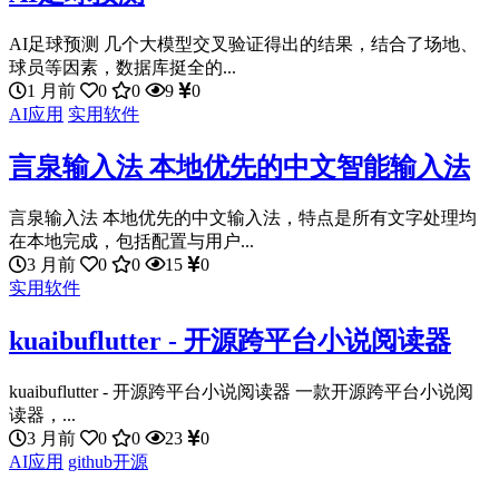
AI足球预测 几个大模型交叉验证得出的结果，结合了场地、
球员等因素，数据库挺全的...
1 月前
0
0
9
0
AI应用
实用软件
言泉输入法 本地优先的中文智能输入法
言泉输入法 本地优先的中文输入法，特点是所有文字处理均
在本地完成，包括配置与用户...
3 月前
0
0
15
0
实用软件
kuaibuflutter - 开源跨平台小说阅读器
kuaibuflutter - 开源跨平台小说阅读器 一款开源跨平台小说阅
读器，...
3 月前
0
0
23
0
AI应用
github开源