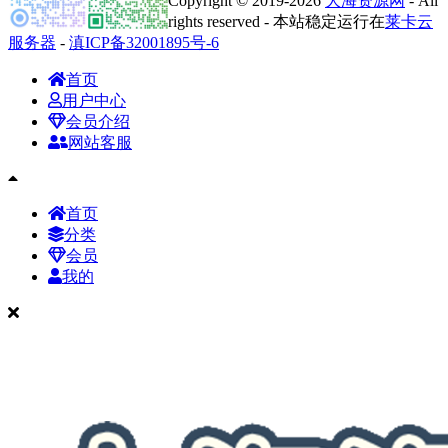
Copyright © 2019-2026
大海资源网
- All
rights reserved - 本站稳定运行在
莱卡云
服务器
-
滇ICP备32001895号-6
首页
用户中心
会员介绍
网站客服
首页
分类
会员
我的