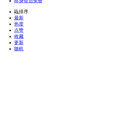
终身会员免费
排序
最新
热度
点赞
收藏
更新
随机