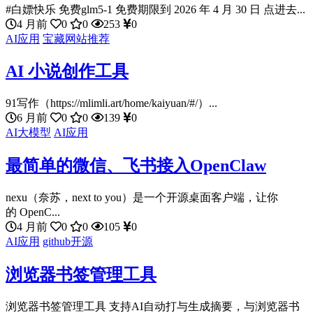
#白嫖快乐 免费glm5-1 免费期限到 2026 年 4 月 30 日 点进去...
4 月前
0
0
253
0
AI应用
宝藏网站推荐
AI 小说创作工具
91写作（https://mlimli.art/home/kaiyuan/#/）...
6 月前
0
0
139
0
AI大模型
AI应用
最简单的微信、飞书接入OpenClaw
nexu（奈苏，next to you）是一个开源桌面客户端，让你
的 OpenC...
4 月前
0
0
105
0
AI应用
github开源
浏览器书签管理工具
浏览器书签管理工具 支持AI自动打与生成摘要，与浏览器书