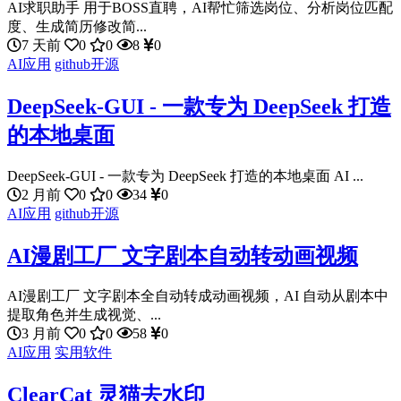
AI求职助手 用于BOSS直聘，AI帮忙筛选岗位、分析岗位匹配
度、生成简历修改简...
7 天前
0
0
8
0
AI应用
github开源
DeepSeek-GUI - 一款专为 DeepSeek 打造
的本地桌面
DeepSeek-GUI - 一款专为 DeepSeek 打造的本地桌面 AI ...
2 月前
0
0
34
0
AI应用
github开源
AI漫剧工厂 文字剧本自动转动画视频
AI漫剧工厂 文字剧本全自动转成动画视频，AI 自动从剧本中
提取角色并生成视觉、...
3 月前
0
0
58
0
AI应用
实用软件
ClearCat 灵猫去水印