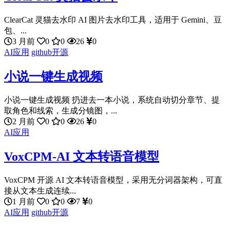
ClearCat 灵猫去水印 AI 图片去水印工具，适用于 Gemini、豆
包、...
3 月前
0
0
26
0
AI应用
github开源
小说一键生成视频
小说一键生成视频 扔进去一本小说，系统自动切分章节、提
取角色和线索，生成分镜图，...
2 月前
0
0
26
0
AI应用
VoxCPM-AI 文本转语音模型
VoxCPM 开源 AI 文本转语音模型，采用无分词器架构，可直
接从文本生成连续...
1 月前
0
0
7
0
AI应用
github开源