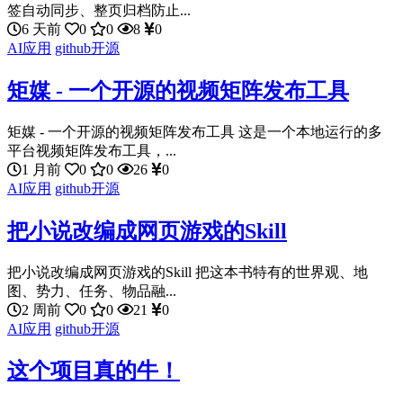
签自动同步、整页归档防止...
6 天前
0
0
8
0
AI应用
github开源
矩媒 - 一个开源的视频矩阵发布工具
矩媒 - 一个开源的视频矩阵发布工具 这是一个本地运行的多
平台视频矩阵发布工具，...
1 月前
0
0
26
0
AI应用
github开源
把小说改编成网页游戏的Skill
把小说改编成网页游戏的Skill 把这本书特有的世界观、地
图、势力、任务、物品融...
2 周前
0
0
21
0
AI应用
github开源
这个项目真的牛！