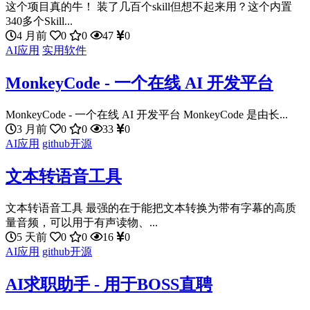
这个项目真的牛！ 装了几百个skill但想不起来用？这个内置
340多个Skill...
4 月前
0
0
47
0
AI应用
实用软件
MonkeyCode - 一个在线 AI 开发平台
MonkeyCode - 一个在线 AI 开发平台 MonkeyCode 是由长...
3 月前
0
0
33
0
AI应用
github开源
文本转语音工具
文本转语音工具 最强的在于能把文本转换为带有字幕的高质
量音频，可以用于有声读物、...
5 天前
0
0
16
0
AI应用
github开源
AI求职助手 - 用于BOSS直聘