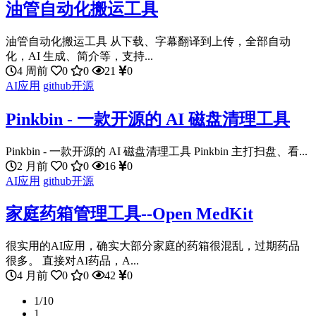
油管自动化搬运工具
油管自动化搬运工具 从下载、字幕翻译到上传，全部自动
化，AI 生成、简介等，支持...
4 周前
0
0
21
0
AI应用
github开源
Pinkbin - 一款开源的 AI 磁盘清理工具
Pinkbin - 一款开源的 AI 磁盘清理工具 Pinkbin 主打扫盘、看...
2 月前
0
0
16
0
AI应用
github开源
家庭药箱管理工具--Open MedKit
很实用的AI应用，确实大部分家庭的药箱很混乱，过期药品
很多。 直接对AI药品，A...
4 月前
0
0
42
0
1/10
1