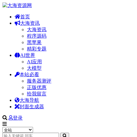
首页
大海资讯
大海资讯
程序源码
黑苹果
精彩专题
AI世界
AI应用
大模型
本站必看
服务器测评
正版优惠
给我留言
大海导航
封面生成器
登录