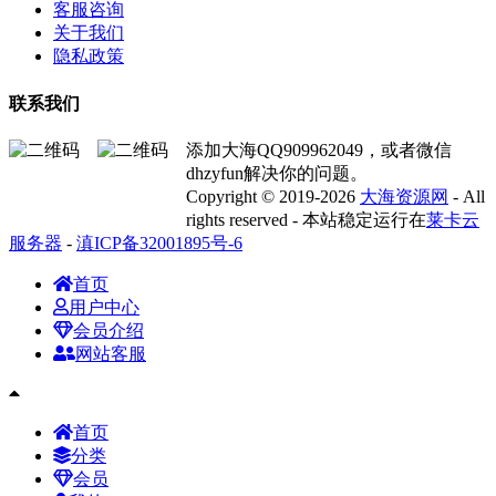
客服咨询
关于我们
隐私政策
联系我们
添加大海QQ909962049，或者微信
dhzyfun解决你的问题。
Copyright © 2019-2026
大海资源网
- All
rights reserved - 本站稳定运行在
莱卡云
服务器
-
滇ICP备32001895号-6
首页
用户中心
会员介绍
网站客服
首页
分类
会员