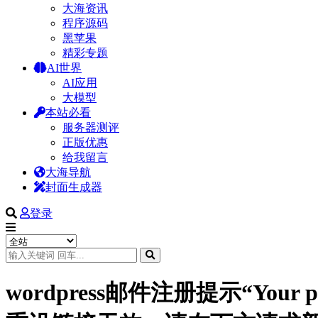
大海资讯
程序源码
黑苹果
精彩专题
AI世界
AI应用
大模型
本站必看
服务器测评
正版优惠
给我留言
大海导航
封面生成器
登录
wordpress邮件注册提示“Your passw