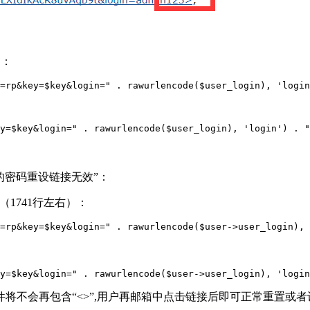
）：
=rp&key=$key&login=" . rawurlencode($user_login), 'login
y=$key&login=" . rawurlencode($user_login), 'login') . "
的密码重设链接无效”：
代码（1741行左右）：
=rp&key=$key&login=" . rawurlencode($user->user_login), 
y=$key&login=" . rawurlencode($user->user_login), 'login
将不会再包含“<>”,用户再邮箱中点击链接后即可正常重置或者