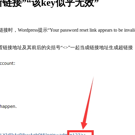
接”“该key似乎无效”
ss提示“Your password reset link appears to be 
重置链接地址及其前后的尖括号“<>”一起当成链接地址生成超链接，