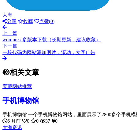
大海
分享
收藏
点赞(
0
)
上一篇
wordpress多版本下载（长期更新，建议收藏）
下一篇
一段代码为网站添加图片，滚动，文字广告
相关文章
宝藏网站推荐
手机博物馆
手机博物馆 一个手机博物馆网站，里面展示了2800多个手机模型
6 月前
0
0
37
0
大海资讯