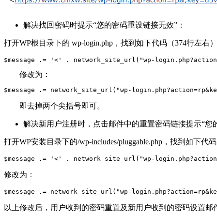
解决找回密码时提示“您的密码重设链接无效”：
打开WP根目录下的 wp-login.php，找到如下代码（374行左右
$message .= '<' . network_site_url("wp-login.php?action
修改为：
$message .= network_site_url("wp-login.php?action=rp&ke
即去掉两个尖括号即可。
解决新用户注册时，点击邮件中的重置密码链接提示“您
打开WP安装目录下的/wp-includes/pluggable.php，找到如下
$message .= '<' . network_site_url("wp-login.php?action
修改为：
$message .= network_site_url("wp-login.php?action=rp&ke
以上修改后，用户收到的密码重置及新用户收到的密码设置邮件