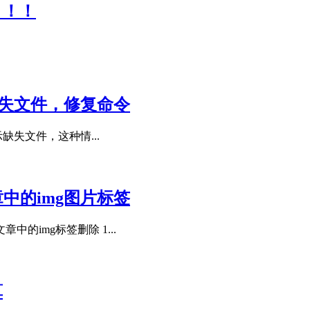
！！！
缺失文件，修复命令
缺失文件，这种情...
章中的img图片标签
img标签删除 1...
算