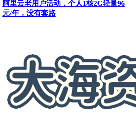
阿里云老用户活动，个人1核2G轻量96
元/年，没有套路