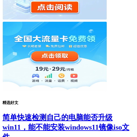
精选好文
简单快速检测自己的电脑能否升级
win11，能不能安装windows11镜像iso文
件