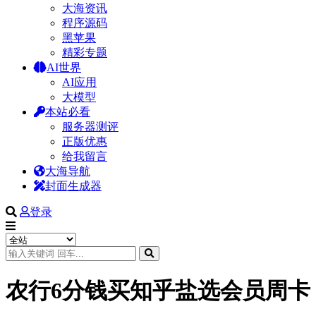
大海资讯
程序源码
黑苹果
精彩专题
AI世界
AI应用
大模型
本站必看
服务器测评
正版优惠
给我留言
大海导航
封面生成器
登录
农行6分钱买知乎盐选会员周卡