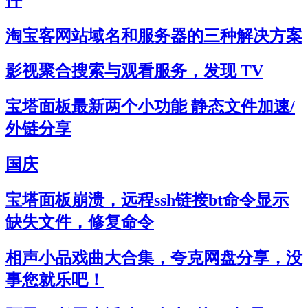
淘宝客网站域名和服务器的三种解决方案
影视聚合搜索与观看服务，发现 TV
宝塔面板最新两个小功能 静态文件加速/
外链分享
国庆
宝塔面板崩溃，远程ssh链接bt命令显示
缺失文件，修复命令
相声小品戏曲大合集，夸克网盘分享，没
事您就乐吧！