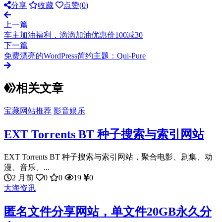
分享
收藏
点赞(
0
)
上一篇
车主加油福利，滴滴加油优惠价100减30
下一篇
免费漂亮的WordPress简约主题：Qui-Pure
相关文章
宝藏网站推荐
影音娱乐
EXT Torrents BT 种子搜索与索引网站
EXT Torrents BT 种子搜索与索引网站，聚合电影、剧集、动
漫、音乐、...
2 月前
0
0
19
0
大海资讯
匿名文件分享网站，单文件20GB永久分