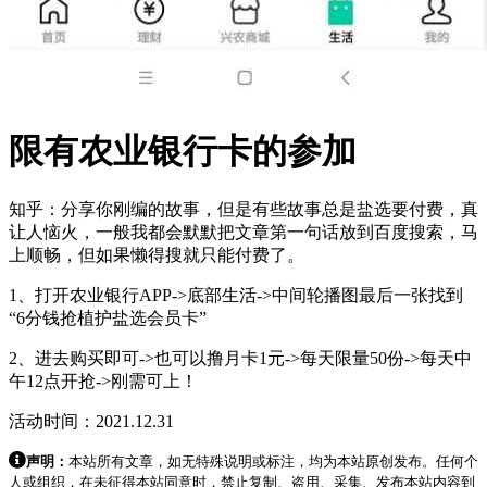
限有农业银行卡的参加
知乎：分享你刚编的故事，但是有些故事总是盐选要付费，真
让人恼火，一般我都会默默把文章第一句话放到百度搜索，马
上顺畅，但如果懒得搜就只能付费了。
1、打开农业银行APP->底部生活->中间轮播图最后一张找到
“6分钱抢植护盐选会员卡”
2、进去购买即可->也可以撸月卡1元->每天限量50份->每天中
午12点开抢->刚需可上！
活动时间：2021.12.31
声明：
本站所有文章，如无特殊说明或标注，均为本站原创发布。任何个
人或组织，在未征得本站同意时，禁止复制、盗用、采集、发布本站内容到