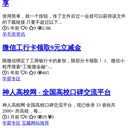
享
使用简单，就一个按钮，传了文件后过一会就可以获得该文件
的下载链接 只要不超过以下...
5 年前
0
0
2.8K
羊毛党资讯
微信工行卡领取9元立减金
限微信绑定了工商银行卡的参加，限部分卡领取！ 1、微信小
程序搜索“工银微金融”-...
5 年前
0
0
465
学霸专区
神人高校网 - 全国高校口碑交流平台
神人高校网 全国高校口碑交流平台，现已收录 33 省份共
2000+ 所高校，每...
3 月前
0
0
29
0
学霸专区
宝藏网站推荐