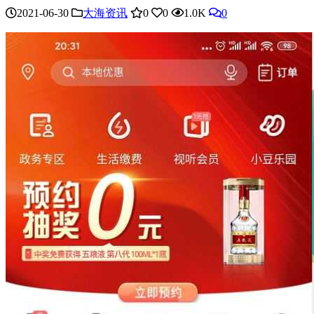
2021-06-30
大海资讯
0
0
1.0K
0