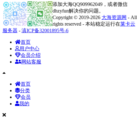
添加大海QQ909962049，或者微信
dhzyfun解决你的问题。
Copyright © 2019-2026
大海资源网
- All
rights reserved - 本站稳定运行在
莱卡云
服务器
-
滇ICP备32001895号-6
首页
用户中心
会员介绍
网站客服
首页
分类
会员
我的