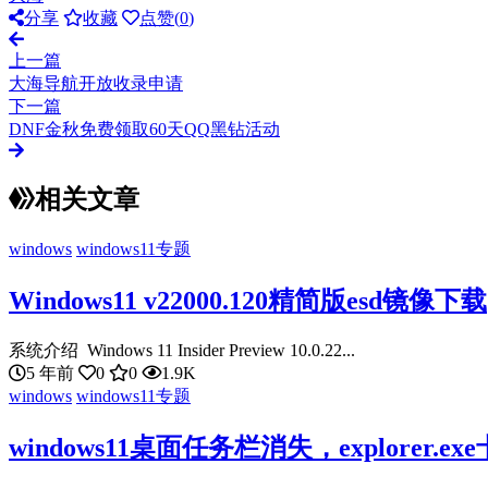
分享
收藏
点赞(
0
)
上一篇
大海导航开放收录申请
下一篇
DNF金秋免费领取60天QQ黑钻活动
相关文章
windows
windows11专题
Windows11 v22000.120精简版esd镜像下载
系统介绍 Windows 11 Insider Preview 10.0.22...
5 年前
0
0
1.9K
windows
windows11专题
windows11桌面任务栏消失，explorer.e