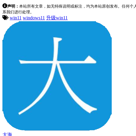
声明：
本站所有文章，如无特殊说明或标注，均为本站原创发布。任何个
系我们进行处理。
win11
windows11
升级win11
大海