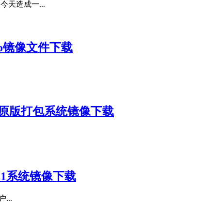
今天造成一...
00.iso镜像文件下载
iso beta原版打包系统镜像下载
版4in1系统镜像下载
...