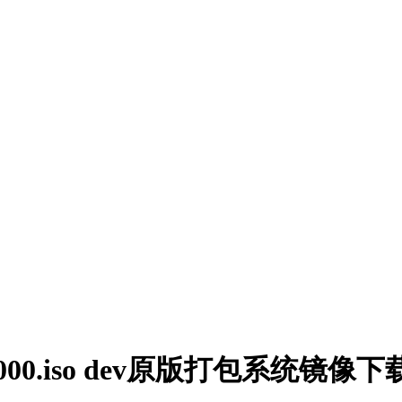
463.1000.iso dev原版打包系统镜像下