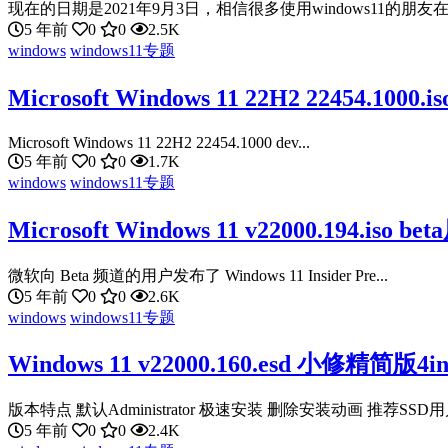
现在的日期是2021年9月3日，相信很多使用windows11的朋友在
5 年前
0
0
2.5K
windows
windows11专题
Microsoft Windows 11 22H2 22454.10
Microsoft Windows 11 22H2 22454.1000 dev...
5 年前
0
0
1.7K
windows
windows11专题
Microsoft Windows 11 v22000.194.
微软向 Beta 频道的用户发布了 Windows 11 Insider Pre...
5 年前
0
0
2.6K
windows
windows11专题
Windows 11 v22000.160.esd 小修精简
版本特点 默认Administrator 极速安装 删除安装动画 推荐SSD用户
5 年前
0
0
2.4K