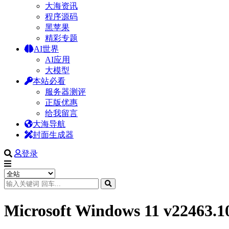
大海资讯
程序源码
黑苹果
精彩专题
AI世界
AI应用
大模型
本站必看
服务器测评
正版优惠
给我留言
大海导航
封面生成器
登录
Microsoft Windows 11 v22