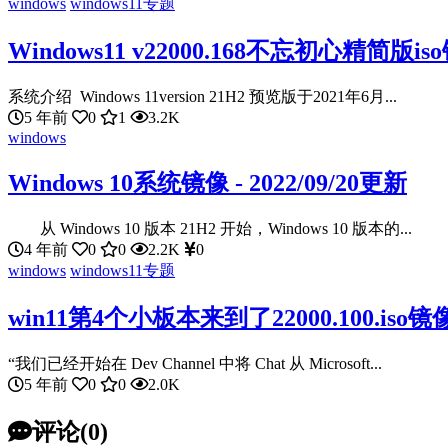
windows
windows11专题
Windows11 v22000.168不忘初心精简版i
系统介绍 Windows 11version 21H2 预览版于2021年6月...
5 年前
0
1
3.2K
windows
Windows 10系统镜像 - 2022/09/20更新
从 Windows 10 版本 21H2 开始，Windows 10 版本的...
4 年前
0
0
2.2K
0
windows
windows11专题
win11第4个小板本来到了22000.100.is
“我们已经开始在 Dev Channel 中将 Chat 从 Microsoft...
5 年前
0
0
2.0K
评论(0)