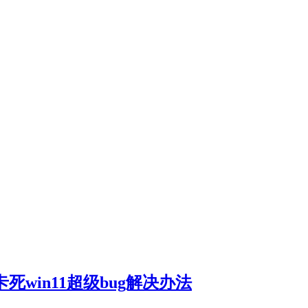
xe卡死win11超级bug解决办法