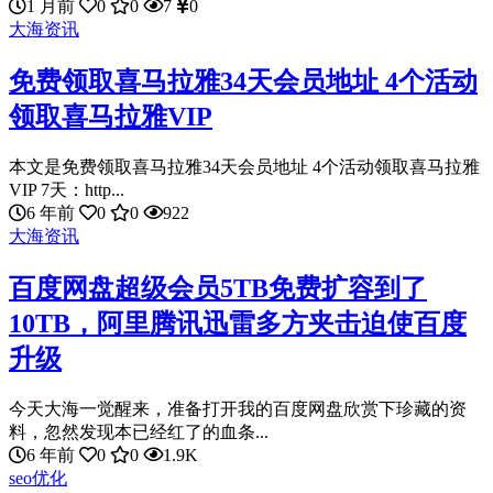
1 月前
0
0
7
0
大海资讯
免费领取喜马拉雅34天会员地址 4个活动
领取喜马拉雅VIP
本文是免费领取喜马拉雅34天会员地址 4个活动领取喜马拉雅
VIP 7天：http...
6 年前
0
0
922
大海资讯
百度网盘超级会员5TB免费扩容到了
10TB，阿里腾讯迅雷多方夹击迫使百度
升级
今天大海一觉醒来，准备打开我的百度网盘欣赏下珍藏的资
料，忽然发现本已经红了的血条...
6 年前
0
0
1.9K
seo优化