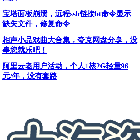
宝塔面板崩溃，远程ssh链接bt命令显示
缺失文件，修复命令
相声小品戏曲大合集，夸克网盘分享，没
事您就乐吧！
阿里云老用户活动，个人1核2G轻量96
元/年，没有套路