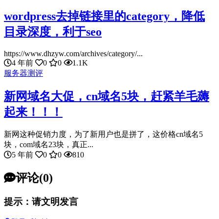
wordpress去掉链接里的category，降低
目录深度，利于seo
https://www.dhzyw.com/archives/category/...
4 年前
0
0
1.1K
服务器测评
新网域名大促，cn域名5块，赶紧羊毛薅
起来！！！
新网这种促销力度，为了新用户也是拼了，这价格cn域名5
块，com域名23块，真正...
5 年前
0
0
810
评论(0)
提示：请文明发言