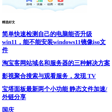
精选好文
简单快速检测自己的电脑能否升级
win11，能不能安装windows11镜像iso文
件
淘宝客网站域名和服务器的三种解决方案
影视聚合搜索与观看服务，发现 TV
宝塔面板最新两个小功能 静态文件加速/
外链分享
国庆