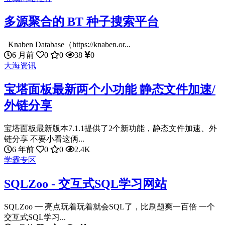
多源聚合的 BT 种子搜索平台
Knaben Database（https://knaben.or...
6 月前
0
0
38
0
大海资讯
宝塔面板最新两个小功能 静态文件加速/
外链分享
宝塔面板最新版本7.1.1提供了2个新功能，静态文件加速、外
链分享 不要小看这俩...
6 年前
0
0
2.4K
学霸专区
SQLZoo - 交互式SQL学习网站
SQLZoo ━ 亮点玩着玩着就会SQL了，比刷题爽一百倍 一个
交互式SQL学习...