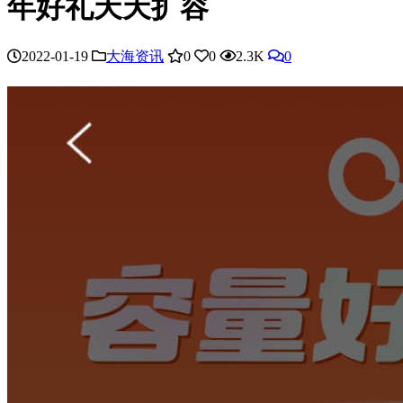
年好礼天天扩容
2022-01-19
大海资讯
0
0
2.3K
0