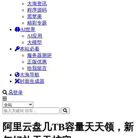
大海资讯
程序源码
黑苹果
精彩专题
AI世界
AI应用
大模型
本站必看
服务器测评
正版优惠
给我留言
大海导航
封面生成器
登录
阿里云盘几TB容量天天领，新