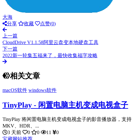
大海
分享
收藏
点赞(
0
)
上一篇
CloudDrive V1.1.58阿里云盘变本地硬盘工具
下一篇
2022新一轮集五福来了，最快收集福字攻略
相关文章
macOS软件
windows软件
TinyPlay - 闲置电脑主机变成电视盒子
TinyPlay 将闲置电脑主机变成电视盒子的影音播放器，支持
MKV、HDR、...
3 天前
0
0
11
0
宝藏网站推荐