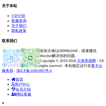
关于本站
VIP介绍
客服咨询
关于我们
隐私政策
联系我们
添加大海QQ909962049，或者微信
dhzyfun解决你的问题。
Copyright © 2019-2026
大海资源网
- All
rights reserved - 本站稳定运行在
莱卡云
服务器
-
滇ICP备32001895号-6
首页
用户中心
会员介绍
网站客服