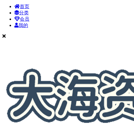
首页
分类
会员
我的