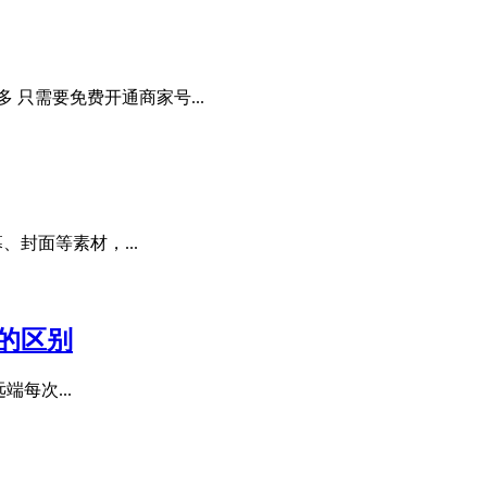
只需要免费开通商家号...
、封面等素材，...
p的区别
端每次...