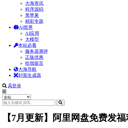
大海资讯
程序源码
黑苹果
精彩专题
AI世界
AI应用
大模型
本站必看
服务器测评
正版优惠
给我留言
大海导航
封面生成器
登录
【7月更新】阿里网盘免费发福