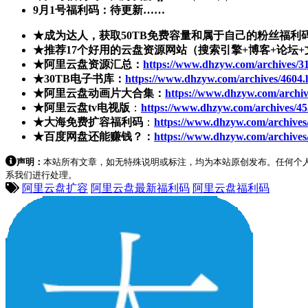
9月1号福利码：待更新……
★成为达人，获取50TB免费容量和属于自己的粉丝福利
★推荐17个好用的云盘资源网站（搜索引擎+博客+论坛+
★阿里云盘资源汇总：
https://www.dhzyw.com/archives/3
★30TB电子书库：
https://www.dhzyw.com/archives/4604.
★阿里云盘动画片大合集：
https://www.dhzyw.com/archiv
★阿里云盘tv电视版
：
https://www.dhzyw.com/archives/45
★大海免费扩容福利码
：
https://www.dhzyw.com/archives
★百度网盘还能赚钱？：
https://www.dhzyw.com/archives
声明：
本站所有文章，如无特殊说明或标注，均为本站原创发布。任何个
系我们进行处理。
阿里云盘扩容
阿里云盘最新福利码
阿里云盘福利码