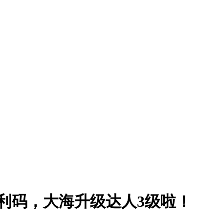
利码，大海升级达人3级啦！