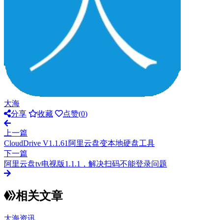
大海
分享
收藏
点赞(
0
)
上一篇
CloudDrive V1.1.61阿里云盘变本地硬盘工具
下一篇
阿里云盘tv电视版1.1.1，解决扫码不能登录问题
相关文章
大海资讯