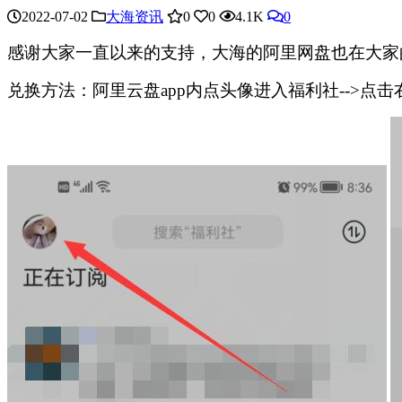
2022-07-02
大海资讯
0
0
4.1K
0
感谢大家一直以来的支持，大海的阿里网盘也在大家的
兑换方法：阿里云盘app内点头像进入福利社-->