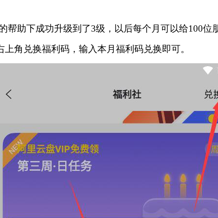
帮助下成功升级到了3级，以后每个月可以给100位朋
点击右上角兑换福利码，输入本月福利码兑换即可。