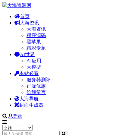
首页
大海资讯
大海资讯
程序源码
黑苹果
精彩专题
AI世界
AI应用
大模型
本站必看
服务器测评
正版优惠
给我留言
大海导航
封面生成器
登录