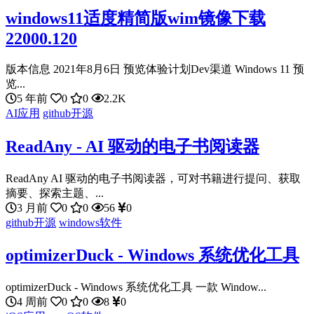
windows11适度精简版wim镜像下载
22000.120
版本信息 2021年8月6日 预览体验计划Dev渠道 Windows 11 预
览...
5 年前
0
0
2.2K
AI应用
github开源
ReadAny - AI 驱动的电子书阅读器
ReadAny AI 驱动的电子书阅读器，可对书籍进行提问、获取
摘要、探索主题、...
3 月前
0
0
56
0
github开源
windows软件
optimizerDuck - Windows 系统优化工具
optimizerDuck - Windows 系统优化工具 一款 Window...
4 周前
0
0
8
0