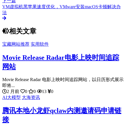
下一篇
VM虚拟机黑苹果速度优化，VMware安装macOS卡顿解决办
法
相关文章
宝藏网站推荐
实用软件
Movie Release Radar电影上映时间追踪
网站
Movie Release Radar 电影上映时间追踪网站，以日历形式展示
即将...
2 月前
0
0
13
0
AI大模型
大海资讯
腾讯本地小龙虾qclaw内测邀请码申请链
接