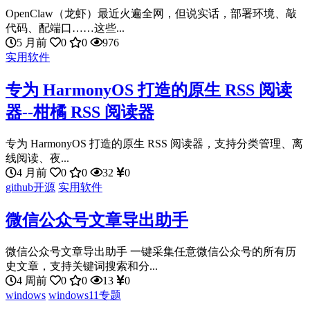
OpenClaw（龙虾）最近火遍全网，但说实话，部署环境、敲
代码、配端口……这些...
5 月前
0
0
976
实用软件
专为 HarmonyOS 打造的原生 RSS 阅读
器--柑橘 RSS 阅读器
专为 HarmonyOS 打造的原生 RSS 阅读器，支持分类管理、离
线阅读、夜...
4 月前
0
0
32
0
github开源
实用软件
微信公众号文章导出助手
微信公众号文章导出助手 一键采集任意微信公众号的所有历
史文章，支持关键词搜索和分...
4 周前
0
0
13
0
windows
windows11专题