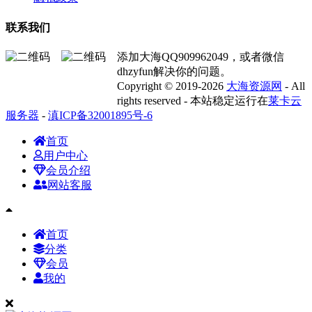
联系我们
添加大海QQ909962049，或者微信
dhzyfun解决你的问题。
Copyright © 2019-2026
大海资源网
- All
rights reserved - 本站稳定运行在
莱卡云
服务器
-
滇ICP备32001895号-6
首页
用户中心
会员介绍
网站客服
首页
分类
会员
我的