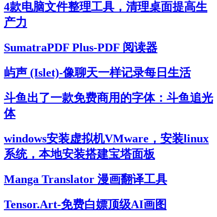
4款电脑文件整理工具，清理桌面提高生
产力
SumatraPDF Plus-PDF 阅读器
屿声 (Islet)-像聊天一样记录每日生活
斗鱼出了一款免费商用的字体：斗鱼追光
体
windows安装虚拟机VMware，安装linux
系统，本地安装搭建宝塔面板
Manga Translator 漫画翻译工具
Tensor.Art-免费白嫖顶级AI画图