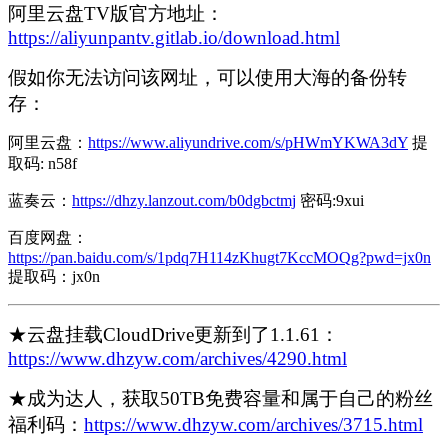
阿里云盘TV版官方地址：
https://aliyunpantv.gitlab.io/download.html
假如你无法访问该网址，可以使用大海的备份转
存：
阿里云盘：
https://www.aliyundrive.com/s/pHWmYKWA3dY
提
取码: n58f
蓝奏云：
https://dhzy.lanzout.com/b0dgbctmj
密码:9xui
百度网盘：
https://pan.baidu.com/s/1pdq7H114zKhugt7KccMOQg?pwd=jx0n
提取码：jx0n
★云盘挂载CloudDrive更新到了1.1.61：
https://www.dhzyw.com/archives/4290.html
★成为达人，获取50TB免费容量和属于自己的粉丝
福利码：
https://www.dhzyw.com/archives/3715.html