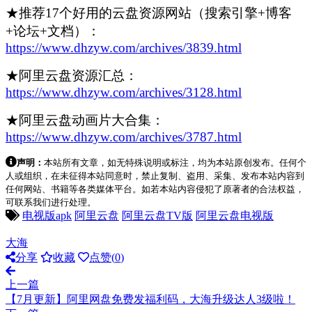
★推荐17个好用的云盘资源网站（搜索引擎+博客
+论坛+文档）：
https://www.dhzyw.com/archives/3839.html
★阿里云盘资源汇总：
https://www.dhzyw.com/archives/3128.html
★阿里云盘动画片大合集：
https://www.dhzyw.com/archives/3787.html
声明：
本站所有文章，如无特殊说明或标注，均为本站原创发布。任何个
人或组织，在未征得本站同意时，禁止复制、盗用、采集、发布本站内容到
任何网站、书籍等各类媒体平台。如若本站内容侵犯了原著者的合法权益，
可联系我们进行处理。
电视版apk
阿里云盘
阿里云盘TV版
阿里云盘电视版
大海
分享
收藏
点赞(
0
)
上一篇
【7月更新】阿里网盘免费发福利码，大海升级达人3级啦！