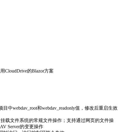
oudDrive的Blazor方案
中webdav_root和webdav_readonly值，修改后重启生效
来源支持对挂载文件系统的常规文件操作；支持通过网页的文件操
 Server的变更操作