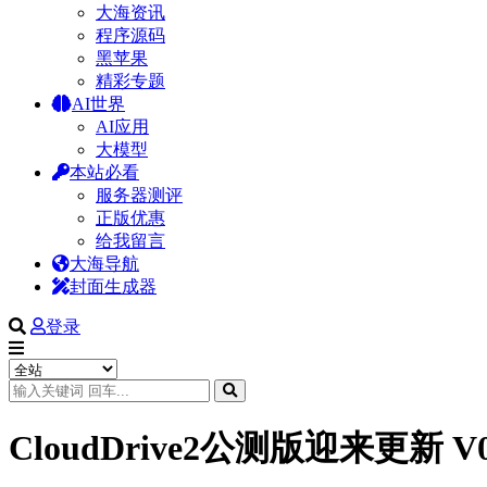
大海资讯
程序源码
黑苹果
精彩专题
AI世界
AI应用
大模型
本站必看
服务器测评
正版优惠
给我留言
大海导航
封面生成器
登录
CloudDrive2公测版迎来更新