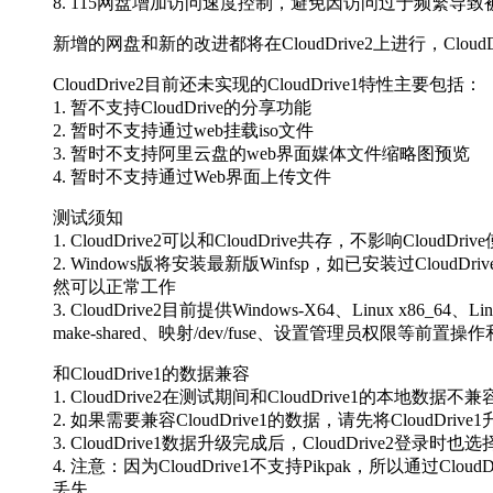
8. 115网盘增加访问速度控制，避免因访问过于频繁导致被
新增的网盘和新的改进都将在CloudDrive2上进行，Clou
CloudDrive2目前还未实现的CloudDrive1特性主要包括：
1. 暂不支持CloudDrive的分享功能
2. 暂时不支持通过web挂载iso文件
3. 暂时不支持阿里云盘的web界面媒体文件缩略图预览
4. 暂时不支持通过Web界面上传文件
测试须知
1. CloudDrive2可以和CloudDrive共存，不影响CloudDriv
2. Windows版将安装最新版Winfsp，如已安装过Cloud
然可以正常工作
3. CloudDrive2目前提供Windows-X64、Linux x
make-shared、映射/dev/fuse、设置管理员权限等前置操
和CloudDrive1的数据兼容
1. CloudDrive2在测试期间和CloudDrive
2. 如果需要兼容CloudDrive1的数据，请先将Clou
3. CloudDrive1数据升级完成后，CloudDrive2登录
4. 注意：因为CloudDrive1不支持Pikpak，所以通过Clo
丢失