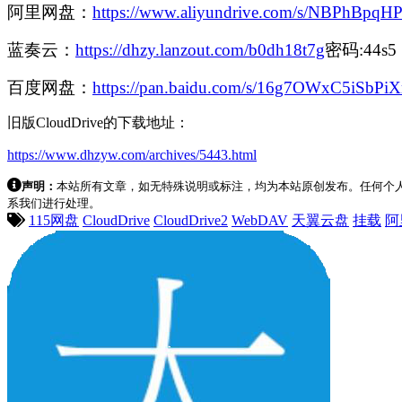
阿里网盘：
https://www.aliyundrive.com/s/NBPhBpqH
蓝奏云：
https://dhzy.lanzout.com/b0dh18t7g
密码:44s5
百度网盘：
https://pan.baidu.com/s/16g7OWxC5iSb
旧版CloudDrive的下载地址：
https://www.dhzyw.com/archives/5443.html
声明：
本站所有文章，如无特殊说明或标注，均为本站原创发布。任何个
系我们进行处理。
115网盘
CloudDrive
CloudDrive2
WebDAV
天翼云盘
挂载
阿