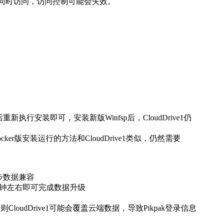
5账号同时访问，访问控制可能会失效。
后重新执行安装即可，安装新版Winfsp后，CloudDrive1仍
供，Docker版安装运行的方法和CloudDrive1类似，仍然需要
同步数据兼容
待一分钟左右即可完成数据升级
能，否则CloudDrive1可能会覆盖云端数据，导致Pikpak登录信息