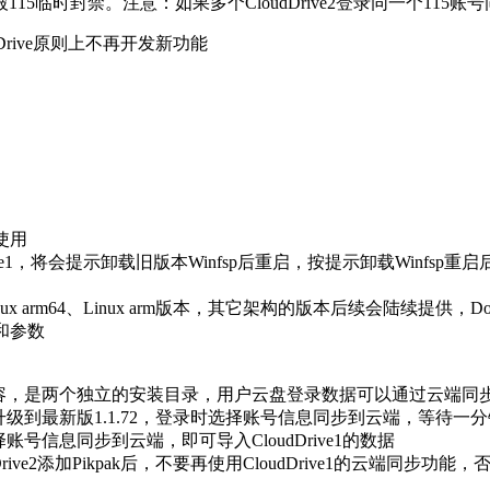
115临时封禁。注意：如果多个CloudDrive2登录同一个11
dDrive原则上不再开发新功能
e使用
Drive1，将会提示卸载旧版本Winfsp后重启，按提示卸载Winfsp重启
86_64、Linux arm64、Linux arm版本，其它架构的版本后续会陆续提
作和参数
1的本地数据不兼容，是两个独立的安装目录，用户云盘登录数据可以通过云端
dDrive1升级到最新版1.1.72，登录时选择账号信息同步到云端，等
时也选择账号信息同步到云端，即可导入CloudDrive1的数据
udDrive2添加Pikpak后，不要再使用CloudDrive1的云端同步功