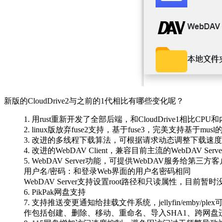
新版的CloudDrive2与之前的1代相比有哪些变化呢？
1. 用rust重新开发了全部后端，和CloudDrive1相比CPU和
2. linux版放弃fuse2支持，基于fuse3，完美支持基于mus
3. 改进的多线程下载算法，可根据请求动态调整下载
4. 改进的WebDAV Client，兼容目前主流的WebDAV Serve
5. WebDAV Server功能，可提供WebDAV服务给第三方客户端使
用户名/密码：和登录Web界面的用户名密码相同
WebDAV Server支持设置root路径和只读属性，目前暂时没有W
6. PikPak网盘支持
7. 支持推送变更通知给挂载文件系统，jellyfin/e
作包括创建、删除、移动、重命名、导入SHA1、跨网盘迁移的变更