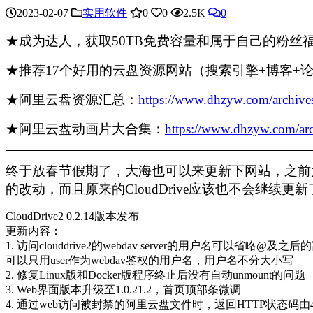
2023-02-07
实用软件
0
0
2.5K
0
★成为达人，获取50TB免费容量和属于自己的粉丝
★推荐17个好用的云盘资源网站（搜索引擎+博客+
★阿里云盘资源汇总：
https://www.dhzyw.com/archive
★阿里云盘动画片大合集：
https://www.dhzyw.com/arc
终于放春节假期了，大海也可以来更新下网站，之前大海一直在
的改动，而且原来的CloudDrive应该也不会继续
CloudDrive2 0.2.14版本发布
更新内容：
1. 访问clouddrive2的webdav server的用户名可以省略@
可以只用user作为webdav鉴权的用户名，用户名不分大小写
2. 修复Linux版和Docker版程序终止后没有自动unmount的问题
3. Web界面版本升级至1.0.21.2，首页顶部条微调
4. 通过web访问被封禁的阿里云盘文件时，返回HTTP状态码由404 not f