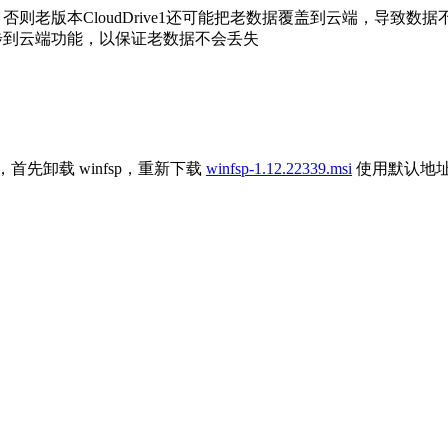
版，否则老版本CloudDrive1还可能把老数据覆盖到云端，导致数据
禁止同步到云端功能，以保证老数据不会丢失
首先卸载 winfsp，重新下载
winfsp-1.12.22339.msi
使用默认地