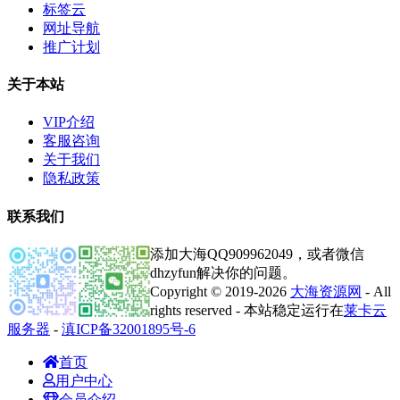
标签云
网址导航
推广计划
关于本站
VIP介绍
客服咨询
关于我们
隐私政策
联系我们
添加大海QQ909962049，或者微信
dhzyfun解决你的问题。
Copyright © 2019-2026
大海资源网
- All
rights reserved - 本站稳定运行在
莱卡云
服务器
-
滇ICP备32001895号-6
首页
用户中心
会员介绍