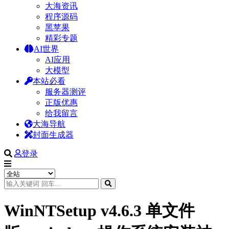
大海资讯
程序源码
黑苹果
精彩专题
AI世界
AI应用
大模型
本站必看
服务器测评
正版优惠
给我留言
大海导航
封面生成器
登录
WinNTSetup v4.6.3 单文件