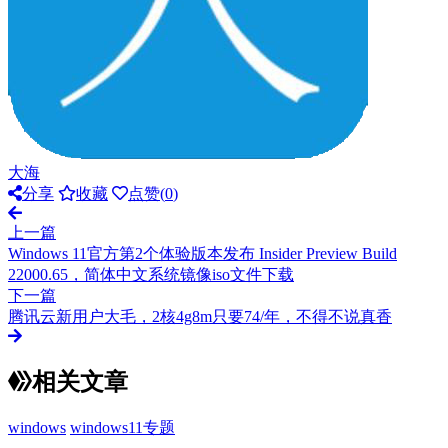
大海
分享
收藏
点赞(
0
)
上一篇
Windows 11官方第2个体验版本发布 Insider Preview Build
22000.65，简体中文系统镜像iso文件下载
下一篇
腾讯云新用户大毛，2核4g8m只要74/年，不得不说真香
相关文章
windows
windows11专题