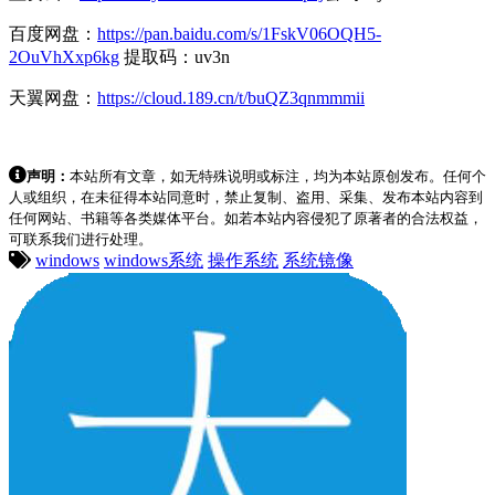
百度网盘：
https://pan.baidu.com/s/1FskV06OQH5-
2OuVhXxp6kg
提取码：uv3n
天翼网盘：
https://cloud.189.cn/t/buQZ3qnmmmii
声明：
本站所有文章，如无特殊说明或标注，均为本站原创发布。任何个
人或组织，在未征得本站同意时，禁止复制、盗用、采集、发布本站内容到
任何网站、书籍等各类媒体平台。如若本站内容侵犯了原著者的合法权益，
可联系我们进行处理。
windows
windows系统
操作系统
系统镜像