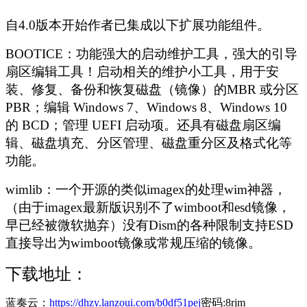
自4.0版本开始作者已集成以下扩展功能组件。
BOOTICE：功能强大的启动维护工具，强大的引导
扇区编辑工具！启动相关的维护小工具，用于安
装、修复、备份和恢复磁盘（镜像）的MBR 或分区
PBR；编辑 Windows 7、Windows 8、Windows 10
的 BCD；管理 UEFI 启动项。还具有磁盘扇区编
辑、磁盘填充、分区管理、磁盘重分区及格式化等
功能。
wimlib：一个开源的类似imagex的处理wim神器，
（由于imagex最新版识别不了wimboot和esd镜像，
早已经被微软抛弃）没有Dism的各种限制支持ESD
直接导出为wimboot镜像或常规压缩的镜像。
下载地址：
蓝奏云：
https://dhzy.lanzoui.com/b0df51pej
密码:8rjm