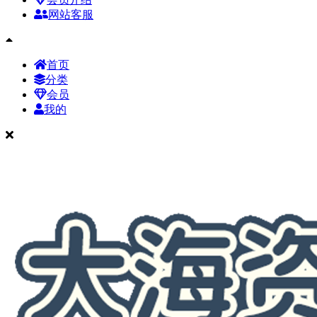
网站客服
首页
分类
会员
我的