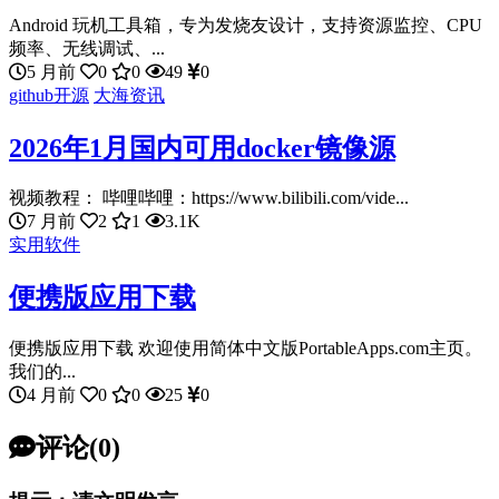
Android 玩机工具箱，专为发烧友设计，支持资源监控、CPU
频率、无线调试、...
5 月前
0
0
49
0
github开源
大海资讯
2026年1月国内可用docker镜像源
视频教程： 哔哩哔哩：https://www.bilibili.com/vide...
7 月前
2
1
3.1K
实用软件
便携版应用下载
便携版应用下载 欢迎使用简体中文版PortableApps.com主页。
我们的...
4 月前
0
0
25
0
评论(0)