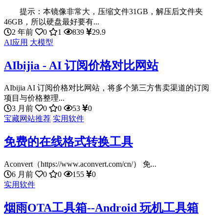
提示：本镜像非常大，压缩文件31GB，解压后文件夹
46GB，所以硬盘最好要有...
2 年前
0
1
839
29.9
AI应用
大模型
AIbijia - AI 订阅价格对比网站
AIbijia AI 订阅价格对比网站，将多个第三方售卖渠道的订阅
项目与价格整理...
3 月前
0
0
53
0
宝藏网站推荐
实用软件
免费的在线格式转换工具
Aconvert（https://www.aconvert.com/cn/） 免...
6 月前
0
0
155
0
实用软件
烟雨OTA工具箱--Android 玩机工具箱