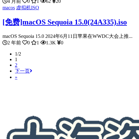
4 月前
0
1
62
20
macos
虚拟机ISO
[免费]macOS Sequoia 15.0(24A335).iso
macOS Sequoia 15.0 2024年6月11日苹果在WWDC大会上推...
2 年前
0
1
1.3K
0
1/2
1
2
下一页
»