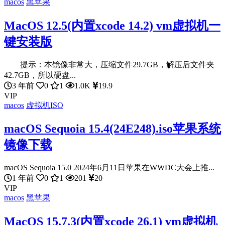
macos
黑苹果
MacOS 12.5(内置xcode 14.2) vm虚拟机一
键安装版
提示：本镜像非常大，压缩文件29.7GB，解压后文件夹
42.7GB，所以硬盘...
3 年前
0
1
1.0K
19.9
VIP
macos
虚拟机ISO
macOS Sequoia 15.4(24E248).iso苹果系统
镜像下载
macOS Sequoia 15.0 2024年6月11日苹果在WWDC大会上推...
1 年前
0
1
201
20
VIP
macos
黑苹果
MacOS 15.7.3(内置xcode 26.1) vm虚拟机