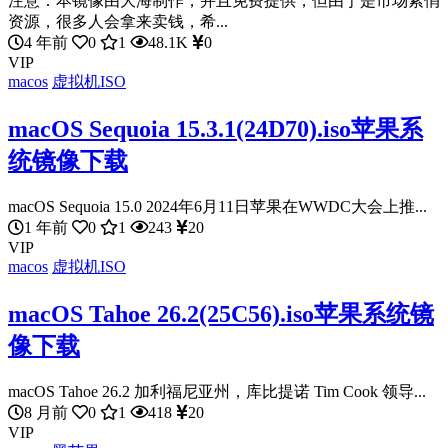
注意：本镜像由大海制作，并且免费提供，但由于是市场紧俏
资源，很多人会拿来卖钱，希...
4 年前
0
1
48.1K
0
VIP
macos
虚拟机ISO
macOS Sequoia 15.3.1(24D70).iso苹果系
统镜像下载
macOS Sequoia 15.0 2024年6月11日苹果在WWDC大会上推...
1 年前
0
1
243
20
VIP
macos
虚拟机ISO
macOS Tahoe 26.2(25C56).iso苹果系统镜
像下载
macOS Tahoe 26.2 加利福尼亚州，库比提诺 Tim Cook 领导...
8 月前
0
1
418
20
VIP