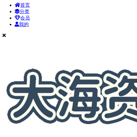
首页
分类
会员
我的