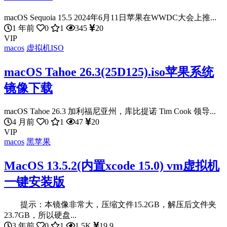
macOS Sequoia 15.5 2024年6月11日苹果在WWDC大会上推...
1 年前
0
1
345
20
VIP
macos
虚拟机ISO
macOS Tahoe 26.3(25D125).iso苹果系统
镜像下载
macOS Tahoe 26.3 加利福尼亚州，库比提诺 Tim Cook 领导...
4 月前
0
1
47
20
VIP
macos
黑苹果
MacOS 13.5.2(内置xcode 15.0) vm虚拟机
一键安装版
提示：本镜像非常大，压缩文件15.2GB，解压后文件夹
23.7GB，所以硬盘...
3 年前
0
1
1.5K
19.9