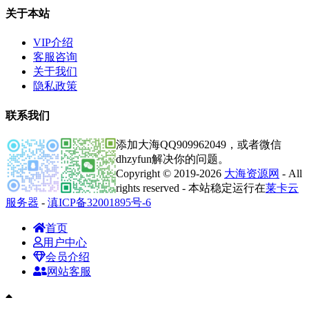
关于本站
VIP介绍
客服咨询
关于我们
隐私政策
联系我们
添加大海QQ909962049，或者微信
dhzyfun解决你的问题。
Copyright © 2019-2026
大海资源网
- All
rights reserved - 本站稳定运行在
莱卡云
服务器
-
滇ICP备32001895号-6
首页
用户中心
会员介绍
网站客服