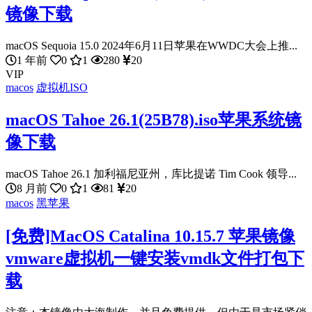
镜像下载
macOS Sequoia 15.0 2024年6月11日苹果在WWDC大会上推...
1 年前
0
1
280
20
VIP
macos
虚拟机ISO
macOS Tahoe 26.1(25B78).iso苹果系统镜
像下载
macOS Tahoe 26.1 加利福尼亚州，库比提诺 Tim Cook 领导...
8 月前
0
1
81
20
macos
黑苹果
[免费]MacOS Catalina 10.15.7 苹果镜像
vmware虚拟机一键安装vmdk文件打包下
载