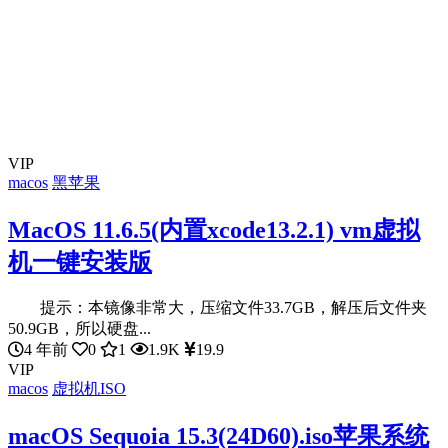
VIP
macos
黑苹果
MacOS 11.6.5(内置xcode13.2.1) vm虚拟
机一键安装版
提示：本镜像非常大，压缩文件33.7GB，解压后文件夹
50.9GB，所以硬盘...
4 年前
0
1
1.9K
19.9
VIP
macos
虚拟机ISO
macOS Sequoia 15.3(24D60).iso苹果系统