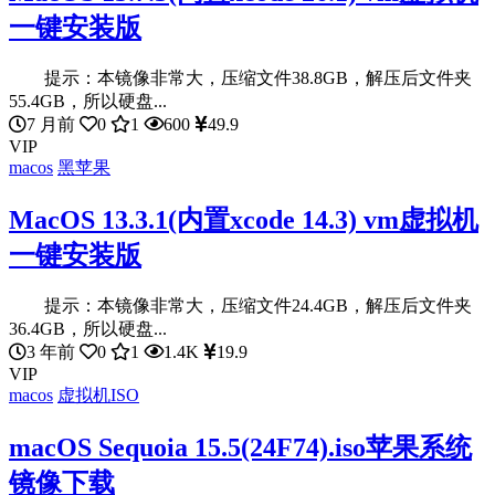
一键安装版
提示：本镜像非常大，压缩文件38.8GB，解压后文件夹
55.4GB，所以硬盘...
7 月前
0
1
600
49.9
VIP
macos
黑苹果
MacOS 13.3.1(内置xcode 14.3) vm虚拟机
一键安装版
提示：本镜像非常大，压缩文件24.4GB，解压后文件夹
36.4GB，所以硬盘...
3 年前
0
1
1.4K
19.9
VIP
macos
虚拟机ISO
macOS Sequoia 15.5(24F74).iso苹果系统
镜像下载