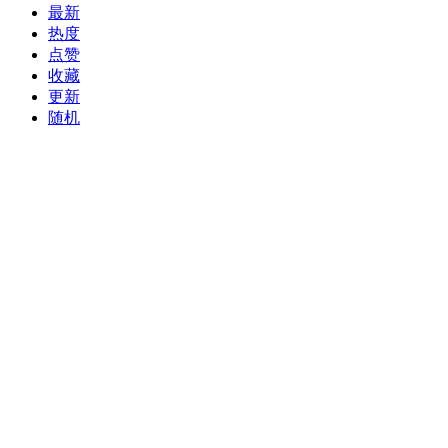
最新
热度
点赞
收藏
更新
随机