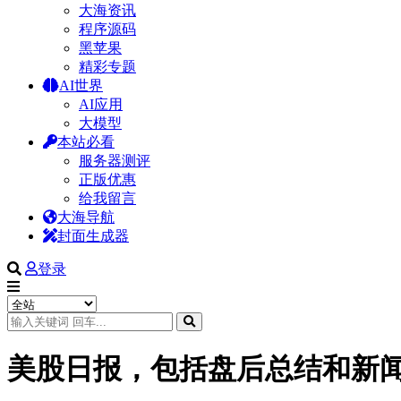
大海资讯
程序源码
黑苹果
精彩专题
AI世界
AI应用
大模型
本站必看
服务器测评
正版优惠
给我留言
大海导航
封面生成器
登录
美股日报，包括盘后总结和新