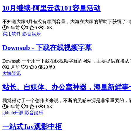
10月继续-阿里云盘10T容量活动
不知道大家9月有没有领到容量，大海在大家的帮助下获得了2t的容
5 年前
0
0
2.6K
实用软件
影音娱乐
Downsub - 下载在线视频字幕
Downsub 一个用于下载在线视频字幕的网站，主要提供直接从 YouT
2 月前
0
0
20
0
大海资讯
站长、自媒体、办公室神器，海量新鲜事
我觉得对于一个创作者来说，不断的灵感来源是非常重要的，靠闭
6 年前
0
0
1.6K
github开源
影音娱乐
一站式Jav观影中枢