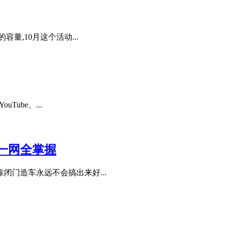
量,10月这个活动...
ube、...
一网全掌握
门造车永远不会搞出来好...